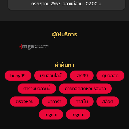
กรกฎาคม 2567 เวลาแข่งขัน : 02.00 น.
ผู้ให้บริการ
คำค้นหา
heng99
เกมออนไลน์
เฮง99
ดูบอลสด
ตารางบอลวันนี้
ถ่ายทอดสดหวยรัฐบาล
ตรวจหวย
บาคาร่า
คาสิโน
สล็อต
regem
regem