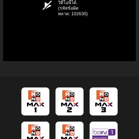
วิดีโอนี้ได้.
(รหัสข้อผิด
พลาด: 102630)