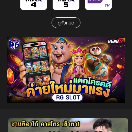
ดูทั้งหมด