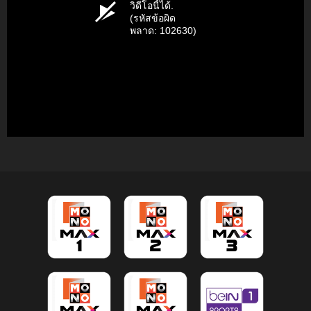
วิดีโอนี้ได้.
(รหัสข้อผิด
พลาด: 102630)