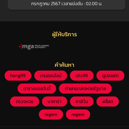
กรกฎาคม 2567 เวลาแข่งขัน : 02.00 น.
ผู้ให้บริการ
คำค้นหา
heng99
เกมออนไลน์
เฮง99
ดูบอลสด
ตารางบอลวันนี้
ถ่ายทอดสดหวยรัฐบาล
ตรวจหวย
บาคาร่า
คาสิโน
สล็อต
regem
regem