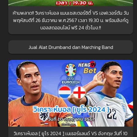
ห้ามพลาด!! วิเคราะห์บอล แมนเชสเตอร์ซิตี้ VS เอฟเวอร์ตัน วัน
พฤหัสบดีที่ 26 ธันวาคม พ.ศ.2567 เวลา 19.30 น. พร้อมลิงก์ดู
บอลสดออนไลน์ ฟรี 24 ชั่วโมง.!!
Jual Alat Drumband dan Marching Band
วิเคราะห์บอล [ ยูโร 2024 ] เนเธอร์แลนด์ VS อังกฤษ วันที่ 10