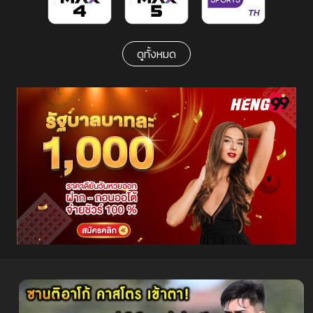
ดูทั้งหมด