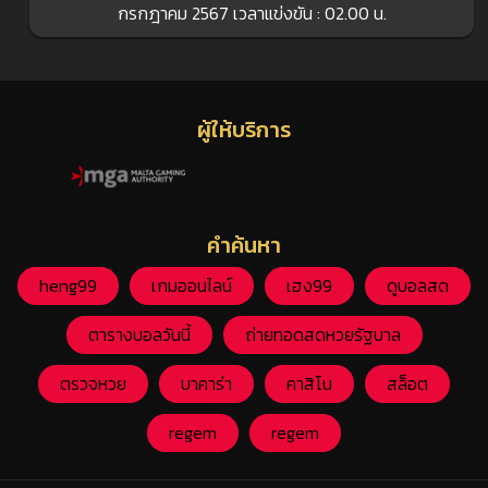
กรกฎาคม 2567 เวลาแข่งขัน : 02.00 น.
ผู้ให้บริการ
คำค้นหา
heng99
เกมออนไลน์
เฮง99
ดูบอลสด
ตารางบอลวันนี้
ถ่ายทอดสดหวยรัฐบาล
ตรวจหวย
บาคาร่า
คาสิโน
สล็อต
regem
regem