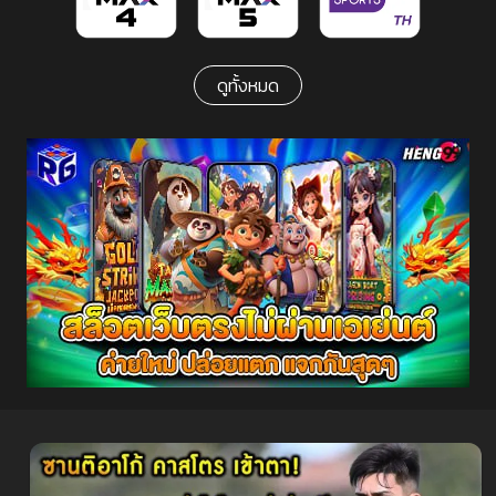
ดูทั้งหมด