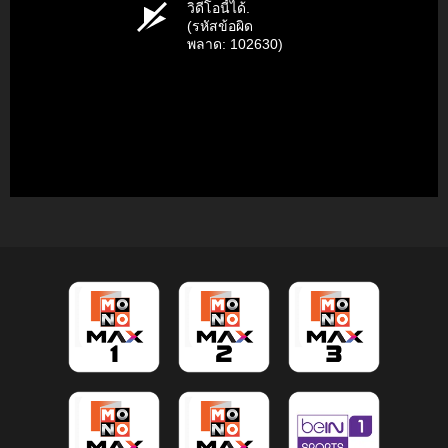
วิดีโอนี้ได้.
(รหัสข้อผิด
พลาด: 102630)