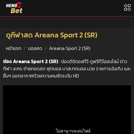
ดูกีฬาสด Areana Sport 2 (SR)
หน้าแรก
บอลสด
Areana Sport 2 (SR)
ช่อง Areana Sport 2 (SR)
: ช่องดิจิตอลทีวี ดูฟรีทีวีออนไลน์ ข่าว
กีฬา ละคร ถ่ายทอดสด ฟุตบอล บาสเกตบอล มวย รายการบันเทิง และ
อื่นๆ ออกอากาศด้วยความคมชัดระดับ HD
ไม่สามารถเล่นไฟล์