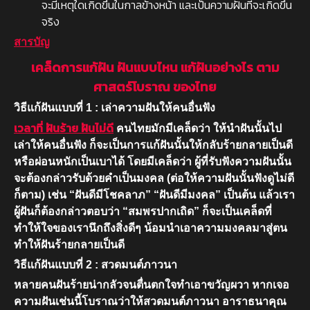
จะมีเหตุใดเกิดขึ้นในกาลข้างหน้า และเป็นความฝันที่จะเกิดขึ้น
จริง
สารบัญ
เคล็ดการแก้ฝัน ฝันแบบไหน แก้ฝันอย่างไร ตาม
ศาสตร์โบราณ ของไทย
วิธีแก้ฝันแบบที่ 1 : เล่าความฝันให้คนอื่นฟัง
เวลาที่ ฝันร้าย ฝันไม่ดี
คนไทยมักมีเคล็ดว่า ให้นำฝันนั้นไป
เล่าให้คนอื่นฟัง ก็จะเป็นการแก้ฝันนั้นให้กลับร้ายกลายเป็นดี
หรือผ่อนหนักเป็นเบาได้ โดยมีเคล็ดว่า ผู้ที่รับฟังความฝันนั้น
จะต้องกล่าวรับด้วยคำเป็นมงคล (ต่อให้ความฝันนั้นฟังดูไม่ดี
ก็ตาม) เช่น “ฝันดีมีโชคลาภ” “ฝันดีมีมงคล” เป็นต้น แล้วเรา
ผู้ฝันก็ต้องกล่าวตอบว่า “สมพรปากเถิด” ก็จะเป็นเคล็ดที่
ทำให้ใจของเรานึกถึงสิ่งดีๆ น้อมนำเอาความมงคลมาสู่ตน
ทำให้ฝันร้ายกลายเป็นดี
วิธีแก้ฝันแบบที่ 2 : สวดมนต์ภาวนา
หลายคนฝันร้ายน่ากลัวจนตื่นตกใจทำเอาขวัญผวา หากเจอ
ความฝันเช่นนี้โบราณว่าให้สวดมนต์ภาวนา อาราธนาคุณ