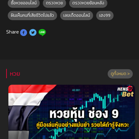
ซื้อหวยออนไลน์
ตรวจหวย
ตรวจหวยย้อนหลัง
ฝันเห็นคนที่เสียชีวิตไปแล้ว
เลขเด็ดออนไลน์
เฮง99
Share
หวย
ดูทั้งหมด >