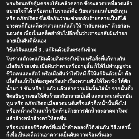
พระรัตนตรัยคุ้มครองให้แคล้วคลาด ซึ่งจะสวดบทที่สวดแล้ว
สบายใจก็ได้ หรือตามโบราณก็คือ นิยมสวดมนต์บทยันทุน
หรือ อภัยปริตร ซึ่งเชื่อกันว่าจะช่วยกลับร้ายกลายเป็นดีได้
บางคนก็ถือเคล็ดว่าสวดมนต์แล้วให้ “กลับหมอน” ด้วยก่อน
นอนต่อ เพื่อเป็นเคล็ดสำทับไปอีกชั้นว่าเราจะกลับฝันร้ายก
ลายเป็นฝันดีนั่นเอง
วิธีแก้ฝันแบบที่ 3 : แก้ฝันด้วยสิ่งตรงกันข้าม
โบราณมักจะแก้ฝันด้วยสิ่งตรงกันข้ามหรือสิ่งที่แก้ทางกัน
เมื่อฝันร้าย เช่น เมื่อฝันว่าตายหรืออายุสั้น ก็ให้ไปทำบุญช่วย
ชีวิตคนและสัตว์ หรือเมื่อฝันว่าไฟไหม้ ก็ให้แก้ฝันด้วยน้ำ คือ
เมื่อตื่นแล้วไม่ต้องพูดหรือเล่าเรื่องความฝันให้ใครฟัง ให้ตัก
น้ำมา 1 ขัน หรือ 1 แก้ว แล้วเล่าความฝันนั้นใส่น้ำ จากนั้นตั้ง
จิตอธิษฐานขอให้ฝันร้ายกลับกลายเป็นดี และสวดมนต์บทยัน
ทุน หรือ อภัยปริตร เมื่อสวดมนต์เสร็จแล้วก็เทน้ำนั้นทิ้งไป
หรือเทน้ำลงในแม่น้ำ ปิดท้ายด้วยการตักน้ำสะอาดมาใหม่
แล้วล้างหน้าล้างตาให้สดชื่น
หรือจะปล่อยชีวิตสัตว์ที่แม่น้ำลำคลองก็ได้เช่นกัน วิธีเหล่านี้
ก็เพื่อเป็นเคล็ดว่าเอาความเย็นดับความร้อนนั่นเอง