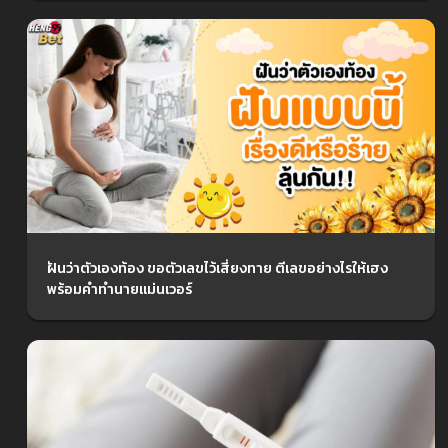
ฝันว่าตัวเองท้อง ขอตัวเลขไว้เสี่ยงทาย ตีเลขอย่างไรให้เฮง
พร้อมคำทำนายแม่นเวอร์