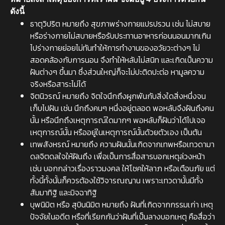
ดังนี้
ธาตุวิปริต หมายถึง สุขภาพร่างกายแปรปรวน เช่น ไม่สบาย
หรือร่างกายไม่สบายหรือรับประทานอาหารก่อนนอนมากเกิน
ไปร่างกายย่อยไม่ทันทำให้การทำงานของอวัยวะต่างๆ ไม่
สอดคล้องกับการนอน จึงทำให้หลับไม่สนิท และเกิดเป็นความ
ฝันต่างๆ ขึ้นมา ซึ่งส่วนใหญ่ก็จะไม่ปะติดปะต่อ หามูลความ
จริงหรือสาระไม่ได้
จิตนิวรณ์ หมายถึง จิตใจนึกถึงผูกพันกับสิ่งใดสิ่งหนึ่งจน
เก็บไปฝัน เช่น นึกถึงคนๆ หนึ่งอยู่ตลอด พอหลับจึงฝันถึงคน
นั้น หรือนึกถึงเหตุการณ์ใดมากๆ พอหลับก็ฝันว่าได้ไปเจอ
เหตุการณ์นั้น หรืออยู่ในเหตุการณ์นั้นด้วยตัวเอง เป็นต้น
เทพสังหรณ์ หมายถึง ความฝันนั้นเกิดจากเทพหรือเทวดามา
ดลจิตดลใจให้ฝันถึง เพื่อเป็นการสื่อสารบอกเหตุล่วงหน้า
เช่น บอกกล่าวเรื่องราวมงคล ให้โชคให้ลาภ หรือเตือนภัย แต่
ทั้งนี้ทั้งนั้นก็ควรต้องใช้วิจารณญาน เพราะเทวดานั้นมีทั้ง
สัมมาทิฐิ และมิจฉาทิฐิ
บุพนิมิต หรือ สุบินนิมิต หมายถึง ฝันที่เกิดจากกรรมเก่า เหตุ
ปัจจัยในอดีต หรือที่เรียกกันว่าฝันที่เป็นลางบอกเหตุ คือสื่อว่า