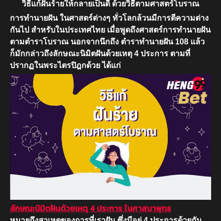
วิธีแก้ฝันร้ายให้กลายเป็นดี ด้วยวิธีตามศาสตร์โบราณ
การทำนายฝัน ในศาสตร์ต่างๆ ทั่วโลกล้วนมีการตีความต่าง
กันไป สำหรับในประเทศไทย เมื่อพูดถึงศาสตร์การทำนายฝัน
ตามตำราโบราณ นอกจากนึกถึง ตำราทำนายฝัน 108 แล้ว
ก็มักกล่าวถึงลักษณะนิมิตฝันด้วยเหตุ 4 ประการ ตามที่
ปรากฏในพระไตรปิฎกด้วย ได้แก่
ลักษณะนิมิตฝันด้วยเหตุ 4 ประการ ในศาสนาพุทธ
หมายถึงสาเหตุของการที่เราฝัน ซึ่งมีอยู่ 4 ประการด้วยกัน