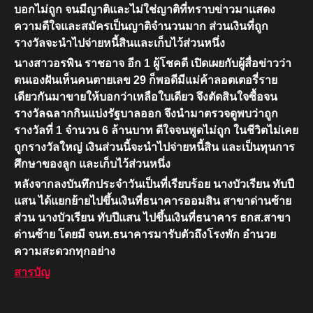
บอกไม่ถูก จนมีญาติและไม่ใช่ญาติที่ทราบข่าวมาแสดง
ความดีใจและสมัครเป็นญาติจำนวนมาก ส่วนเงินที่ถูก
รางวัลจะนำไปจ่ายหนี้สินและเก็บไว้ส่วนหนึ่ง
นางสาวอรพิน ราชอาจ อีก 1 ผู้โชคดี เปิดเผยกับผู้สื่อข่าวว่า
ตนเองฝันเห็นคนตายเลข 29 ก็พอดีมีแม่ค้าลอตเตอรี่ราย
เดียวกันมาขายให้บอกว่าเหลือใบเดียว จึงตัดสินใจซื้อจน
รางวัลฉลากกินแบ่งรัฐบาลออก จึงนำมาตรวจดูพบว่าถูก
รางวัลที่ 1 จำนวน 6 ล้านบาท ดีใจจนพูดไม่ถูก ในชีวิตไม่เคย
ถูกรางวัลใหญ่ เงินส่วนนี้จะนำไปจ่ายหนี้สิน และเป็นทุนการ
ศึกษาของลูก และเก็บไว้ส่วนหนึ่ง
หลังจากลงบันทึกประจำวันเป็นที่เรียบร้อย นางบัวเรียน ทับปี
แสน ได้แยกย้ายไปขึ้นเงินที่ธนาคารออมสิน สาขาด่านซ้าย
ส่วน นางบัวเรียน ทับปีแสน ไปขึ้นเงินที่ธนาคาร ธกส.สาขา
ด่านซ้าย โดยมี จนท.ธนาคารมารับตัวถึงโรงพัก อำนวย
ความสะดวกทุกอย่าง
สารบัญ