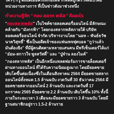
ใครๆ ก็รู้ ตั้งแต่เมื่อครั้งที่กองสลากพลัสถูกตรวจสอบโดย
หน่วยงานทางการ ที่เป็นข่าวดังมาช่วงหนึ่ง
ทำความรู้จัก “ กอง สลาก พลัส ” คืออะไร
กองสลากพลัส
“
” เว็บไซต์ขายลอตเตอรี่ออนไลน์ มีลักษณะ
คล้ายกับ “มังกรฟ้า” โดยกองสลากพลัสภายใต้ บริษัท
ลอตเตอรี่ออนไลน์ จำกัด บริหารงานโดย “นอท – พันธ์ธวัช
นาควิสุทธิ์” ซึ่งเป็นอดีตเจ้าของแฟนเพจฟุตบอล “กูว่าแล้ว
มันต้องยิง” ที่มีผู้คนติดตามหลายแสนคน มีพรีเซ็นเตอร์ได้แก่
“อ๋อม-สกาวใจ พูลสวัสดิ์” และ “ปู่จ๋าน ลองไมค์”
“กองสลากพลัส” เป็นอีกหนึ่งแพลตฟอร์มการขายล็อตเตอรี่
ผ่านทางออนไลน์ ที่ได้รับความนิยมสูงมาก โดยมียอดขาย
เติบโตขึ้นต่อเนื่องซึ่งในเดือนสิงหาคม 2564 มียอดขายสลาก
ออนไลน์ทั้งหมด 1.5 ล้านฉบับ งวดวันที่ 30 ธันวาคม 2564 มี
ยอดขายสลากออนไลน์ 2 ล้านฉบับ และงวดวันที่ 17
มกราคม 2565 มียอดขาย 2.2 ล้านฉบับ เติบโตขึ้น 10% ทั้งนี้
ภายในระยะเวลา 3 เดือนจะมียอดขายราว 3 ล้านฉบับ โดยมี
ฐานสมาชิกอยู่ราว 1.5-2 ล้านราย