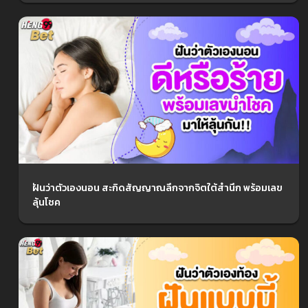
ฝันว่าตัวเองนอน สะกิดสัญญาณลึกจากจิตใต้สำนึก พร้อมเลข
ลุ้นโชค