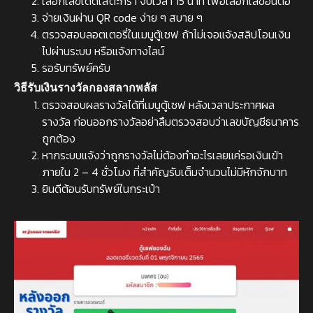
เลือกเลขเด็ดใส่ตะกร้า จับเวลา 15 นาที เพื่อเลือกเลขอื่นต่อ
จ่ายเงินผ่าน QR code ง่าย ๆ สบาย ๆ
ตรวจสอบลอตเตอรี่ในเมนูตู้เซฟ ถ้าไม่เจอแจ้งสลิปโอนเงิน
ไปผ่านระบบ หรือแจ้งทางไลน์
รอรับทรัพย์ครับ
วิธีรับเงินรางวัลกองสลากพลัส
ตรวจสอบผลรางวัลได้ที่เมนูตู้เซฟ หลังเวลาประกาศผล
รางวัล ก่อนออกรางวัลอย่าลืมตรวจสอบว่าเลขบัญชีธนาคาร
ถูกต้อง
หากระบบแจ้งว่าถูกรางวัลไม่ต้องทำอะไรเลยแค่รอเงินเข้า
ภายใน 2 – 4 ชั่วโมง ที่สำคัญรับเต็มจำนวนไม่มีหักจักบาท
ยินดีต้อนรับทรัพย์ในกระเป๋า