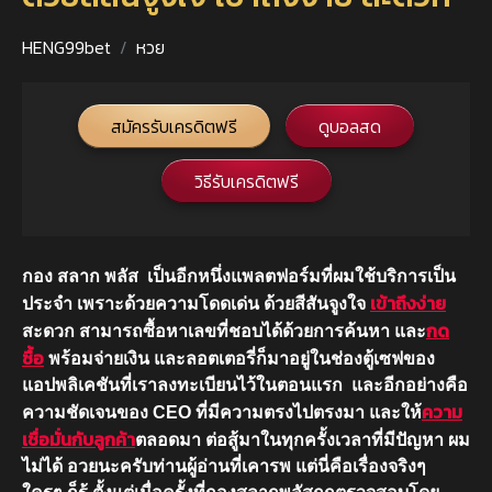
HENG99bet
หวย
สมัครรับเครดิตฟรี
ดูบอลสด
วิธีรับเครดิตฟรี
กอง สลาก พลัส
เป็นอีกหนึ่งแพลตฟอร์มที่ผมใช้บริการเป็น
เข้าถึงง่าย
ประจำ เพราะด้วยความโดดเด่น ด้วยสีสันจูงใจ
กด
สะดวก สามารถซื้อหาเลขที่ชอบได้ด้วยการค้นหา และ
ซื้อ
พร้อมจ่ายเงิน และลอตเตอรี่ก็มาอยู่ในช่องตู้เซฟของ
แอปพลิเคชันที่เราลงทะเบียนไว้ในตอนแรก และอีกอย่างคือ
ความ
ความชัดเจนของ CEO ที่มีความตรงไปตรงมา และให้
เชื่อมั่นกับลูกค้า
ตลอดมา ต่อสู้มาในทุกครั้งเวลาที่มีปัญหา ผม
ไม่ได้ อวยนะครับท่านผู้อ่านที่เคารพ แต่นี่คือเรื่องจริงๆ