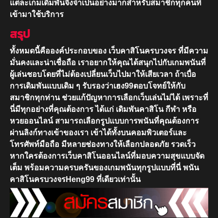
แต่ละเกมเดิมพันจึงจำเป็นอย่างมากสำหรับสมาชิกทุกคนที่
เข้ามาใช้บริการ
สรุป
ทั้งหมดนี้คือองค์ประกอบของ
เว็บคาสิโนครบวงจร
ที่มีความ
มั่นคงและน่าเชื่อถือ เราอยากให้คุณได้สนุกไปกับเกมพนันที่
ผู้เล่นชอบโดยที่ไม่ต้องเปลี่ยนเว็บไปมาให้เสียเวลา ถ้าเบื่อ
การเดิมพันแบบเดิม ๆ รับรองว่าเฮง99ตอบโจทย์ให้กับ
สมาชิกทุกท่าน ช่วยแก้ปัญหาการเลือกเว็บเล่นไม่ได้ เพราะที่
นี่มีทุกอย่างที่คุณต้องการ ได้แก่ เดิมพันคาสิโน กีฬา หรือ
หวยออนไลน์ สามารถเลือกรูปแบบการพนันที่คุณต้องการ
ผ่านลิงก์ทางเข้าของเรา เข้าได้ทั้งบนคอมพิวเตอร์และ
โทรศัพท์มือถือ มีหลายช่องทางให้เลือกปลอดภัย รวดเร็ว
หากใครต้องการเว็บคาสิโนออนไลน์ที่มอบความสุขแบบจัด
เต็ม พร้อมความครบครันของเกมพนันทุกรูปแบบที่นี่
พนัน
คาสิโนครบวงจรHeng99
ที่เดียวเท่านั้น