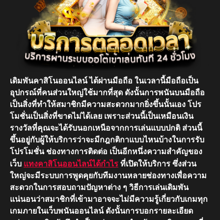
เดิมพันคาสิโนออนไลน์
ได้ผ่านมือถือ ในเวลานี้มือถือเป็น
อุปกรณ์ที่คนส่วนใหญ่ใช้มากที่สุด ดังนั้นการพนันบนมือถือ
เป็นสิ่งที่ทำให้สมาชิกมีความสะดวกมากยิ่งขึ้นนั้นเอง โปร
โมชั่นเป็นสิ่งที่ขาดไม่ได้เลย เพราะส่วนนี้เป็นเหมือนเงิน
รางวัลที่คุณจะได้รับนอกเหนือจากการเล่นแบบปกติ ส่วนนี้
ขึ้นอยู่กับผู้ให้บริการว่าจะมีกฎกติกาแบบไหนบ้างในการรับ
โปรโมชั่น ช่องทางการติดต่อ เป็นอีกหนึ่งความสำคัญของ
เว็บ
แทงคาสิโนออนไลน์ได้กำไร
ที่เปิดให้บริการ ซึ่งส่วน
ใหญ่จะมีระบบการพูดคุยกับทีมงานหลายช่องทางเพื่อความ
สะดวกในการสอบถามปัญหาต่าง ๆ วิธีการเล่นเดิมพัน
แน่นอนว่าสมาชิกที่เข้ามาอาจจะไม่มีความรู้เกี่ยวกับเกมทุก
เกมภายในเว็บพนันออนไลน์ ดังนั้นการบอกรายละเอียด