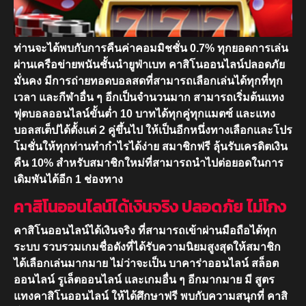
ท่านจะได้พบกับการคืนค่าคอมมิชชั่น 0.7% ทุกยอดการเล่น
ผ่านเครือข่ายพนันชั้นนำยูฟ่าเบท
คาสิโนออนไลน์ปลอดภัย
มั่นคง
มีการถ่ายทอดบอลสดที่สามารถเลือกเล่นได้ทุกที่ทุก
เวลา และกีฬาอื่น ๆ อีกเป็นจำนวนมาก สามารถเริ่มต้นแทง
ฟุตบอลออนไลน์ขั้นต่ำ 10 บาทได้ทุกคู่ทุกแมตซ์ และแทง
บอลสเต็ปได้ตั้งแต่ 2 คู่ขึ้นไป ให้เป็นอีกหนึ่งทางเลือกและโปร
โมชั่นให้ทุกท่านทำกำไรได้ง่าย สมาชิกฟรี ลุ้นรับเครดิตเงิน
คืน 10% สำหรับสมาชิกใหม่ที่สามารถนำไปต่อยอดในการ
เดิมพันได้อีก 1 ช่องทาง
คาสิโนออนไลน์ได้เงินจริง ปลอดภัย ไม่โกง
คาสิโนออนไลน์ได้เงินจริง
ที่สามารถเข้าผ่านมือถือได้ทุก
ระบบ รวบรวมเกมชื่อดังที่ได้รับความนิยมสูงสุดให้สมาชิก
ได้เลือกเล่นมากมาย ไม่ว่าจะเป็น บาคาร่าออนไลน์ สล็อต
ออนไลน์ รูเล็ตออนไลน์ และเกมอื่น ๆ อีกมากมาย มี
สูตร
แทงคาสิโนออนไลน์
ให้ได้ศึกษาฟรี พบกับความสนุกที่
คาสิ