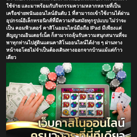
ใช้จ่าย และมาพร้อมกับกิจกรรมความหลากหลายที่เป็น
เครือข่ายพนันออนไลน์อันดับ 1 ที่สามารถเข้าใช้งานได้ผ่าน
อุปกรณ์อิเล็กทรอนิกส์ที่มีความทันสมัยทุกรูปแบบ ไม่ว่าจะ
เป็น คอมพิวเตอร์
คาสิโนออนไลน์มือถือ
IPad มีเพียงแค่
สัญญาณอินเตอร์เน็ต ก็สามารถลุ้นรับความสนุกสนานที่จะ
พาทุกท่านไปสู่ดินแดนคาสิโนออนไลน์ได้ง่าย ๆ ผ่านทาง
หน้าจอโดยไม่จำเป็นต้องเดินทางออกจากบ้านแม้แต่ก้าว
เดียว