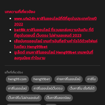
บทความที่เกี่ยวข้อง
www.ufa24h คาสิโนออนไลน์ที่ดีที่สุดในประเทศไทยปี
2022
betflik คาสิโนออนไลน์ ที่รวมแหล่งความบันเทิง ที่ดี
ที่สุดในตอนนี้ เว็บตรง ไม่ผ่านเอเยนต์ 2023
เสือมังกรออนไลน์ เกมทำเงินที่สร้างกำไรได้ด้วยไพ่แค่
ใบเดียว Heng99bet
รูเล็ตต์ เกมคาสิโนออนไลน์ Heng99bet เกมพนันที่
ลงทุนน้อย กำไรงาม
แท็กที่เกี่ยวข้อง
heng99.com
heng99bet
ค่ายคาสิโนออนไลน์
คาสิโน
คาสิโนออนไลน์
คาสิโนออนไลน์เว็บตรง
เว็บคาสิโน เชื่อถือได้
เว็บคาสิโน ไม่ผ่านเอเย่นต์
เว็บคาสิโนยอดนิยม