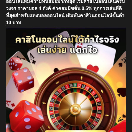
ออนไลน์ที่มีความทันสมัยมากที่สุด เว็บคาสิโนออนไลน์ครบ
วงจร ราคาบอล 4 ตังค์ ค่าคอมมิชชั่น 0.5% ทุกการเล่นที่ดี
ที่สุดสำหรับแทงบอลออนไลน์ เดิมพันคาสิโนออนไลน์ขั้นต่ำ
10 บาท