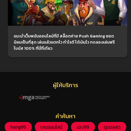
แนะนำเว็บพนันออนไลน์ที่มี สล็อตค่าย Push Gaming ยอด
นิยมเป็นที่สุด เล่นแล้วแตกไว กำไรดี ได้เงินไว ทดลองเล่นฟรี
โบนัส 100% ที่นี่ที่เดียว
ผู้ให้บริการ
คำค้นหา
heng99
เกมออนไลน์
เฮง99
ดูบอลสด