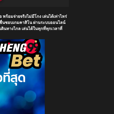
อ พร้อมจ่ายจริงไม่มีโกง เล่นได้เท่าไหร่
ี่ชื่นชอบเกมคาสิโน ผ่านระบบออนไลน์
ดินทางไกล เล่นได้ในทุกที่ทุกเวลาที่