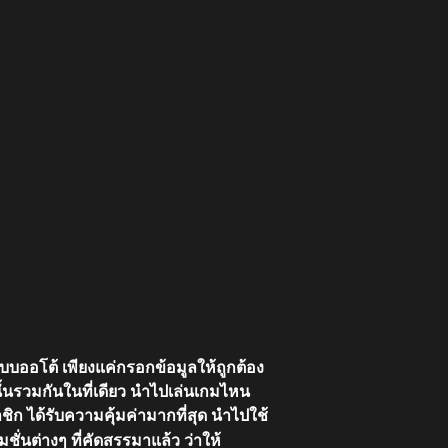
แบบออโต้ เพียงแค่กรอกข้อมูลให้ถูกต้อง
นั้นรวมกันในที่เดียว นำไปเล่นเกมไหน
ิก ได้รับความคุ้มค่ามากที่สุด นำไปใช้
ั่นต่างๆ ที่คัดสรรมาแล้ว ว่าให้