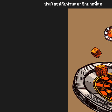
ประโยชน์กับท่านสมาชิกมากที่สุด