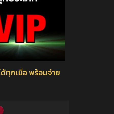
ทุกเมื่อ พร้อมจ่าย