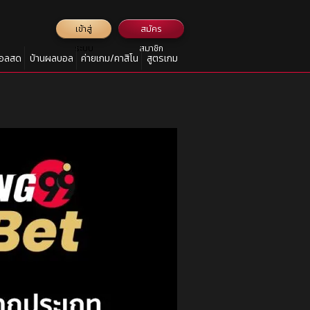
เข้าสู่
สมัคร
ระบบ
สมาชิก
อลสด
บ้านผลบอล
ค่ายเกม/คาสิโน
สูตรเกม