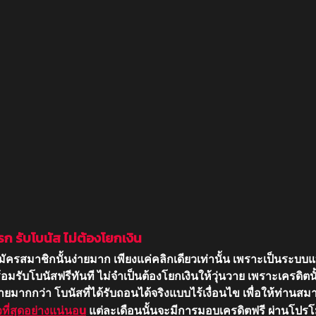
รก รับโบนัส ไม่ต้องโยกเงิน
สมัครสมาชิกนั้นง่ายมาก เพียงแค่คลิกเดียวเท่านั้น เพราะเป็นระบบ
้อมรับโบนัสฟรีทันที ไม่จำเป็นต้องโยกเงินให้วุ่นวาย เพราะเครดิต
ากกว่า โบนัสที่ได้รับถอนได้จริงแบบไร้เงื่อนไข เพื่อให้ท่านสมาช
น
วที่สุดอย่างแน่นอ
แต่ละเดือนนั้นจะมีการมอบเครดิตฟรี ผ่านโปรโมช