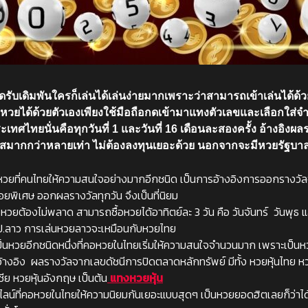
บเดิมพันใครก็เล่นได้เล่นง่ายมากเพราะว่าสามารถเข้าเล่นได้ด้วยมื
วยได้ด้วยตัวเองเพียงใช้มือถือกดเข้ามาแทงตัวเลขและเลือกใส่จำนว
ทศไทยนั่นคือทุกวันที่ 1 และวันที่ 16 เดือนละสองครั้ง อ้างอิงผ
อกาสมากกว่าหลายเท่า ไม่ต้องลงทุนเยอะด้วย นอกจากจะมีหวยรัฐบาลใ
วยที่คนไทยให้ความสนใจอย่างมากอีกชนิด เป็นการอ้างอิงการออกรางวัลจา
เศษ ออกผลรางวัลทุกวัน จึงเป็นที่นิยม
อหวยต้องไม่พลาด สามารถซื้อหวยได้อาทิตย์ละ 3 วัน คือ วันจันทร์ วันพุธ และ
ป.ลาว การเล่นหวยลาวจะเหมือนกับหวยไทย
ป็นหวยอีกชนิดหนึ่งที่คอหวยในไทยเริ่มให้ความสนใจจำนวนมาก เพราะเป็นห
ะอ้างอิง ผลรางวัลจากเลขดัชนีการปิดตลาดหลักทรัพย์ มีทั้ง หวยหุ้นไทย 
ซีย หวยหุ้นอังกฤษ เป็นต้น
แทงหวยหุ้น
ไลน์ที่คอหวยในไทยให้ความนิยมกันเยอะแบบสุดๆ เป็นหวยยอดฮิตเลยก็ว่าได้