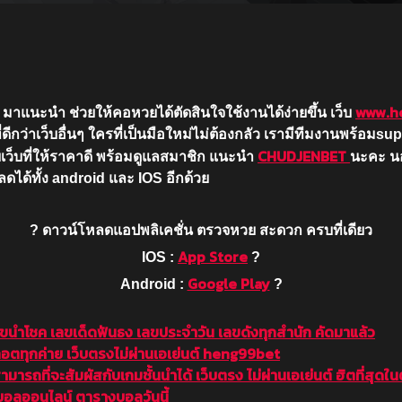
www.h
ย มาแนะนำ ช่วยให้คอหวยได้ตัดสินใจใช้งานได้ง่ายขึ้น เว็บ
ีกว่าเว็บอื่นๆ ใครที่เป็นมือใหม่ไม่ต้องกลัว เรามีทีมงานพร้อมsu
CHUDJENBET
ยเว็บที่ให้ราคาดี พร้อมดูแลสมาชิก แนะนำ
นะคะ นอ
ได้ทั้ง android และ IOS อีกด้วย
? ดาวน์โหลดแอปพลิเคชั่น ตรวจหวย สะดวก ครบที่เดียว
App Store
IOS :
?
Google Play
Android :
?
ลขนำโชค เลขเด็ดฟันธง เลขประจำวัน เลขดังทุกสำนัก คัดมาแล้ว
อตทุกค่าย เว็บตรงไม่ผ่านเอเย่นต์ heng99bet
มารถที่จะสัมผัสกับเกมชั้นนำได้ เว็บตรง ไม่ผ่านเอเย่นต์ ฮิตที่สุดใน
อลออนไลน์ ตารางบอลวันนี้