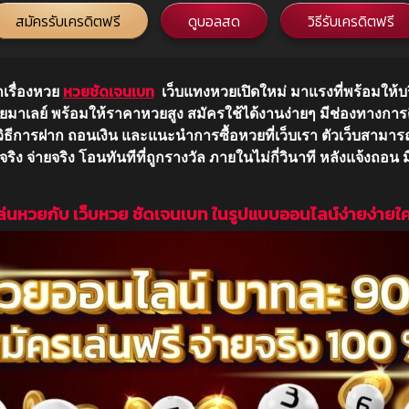
สมัครรับเครดิตฟรี
ดูบอลสด
วิธีรับเครดิตฟรี
หวยชัดเจนเบท
กเรื่องหวย
เว็บแทงหวยเปิดใหม่ มาแรงที่พร้อมให้
ยมาเลย์ พร้อมให้ราคาหวยสูง สมัครใช้ได้งานง่ายๆ มีช่องทางกา
ร วิธีการฝาก ถอนเงิน และแนะนำการซื้อหวยที่เว็บเรา ตัวเว็บสามา
นจริง จ่ายจริง โอนทันทีที่ถูกรางวัล ภายในไม่กี่วินาที หลังแจ้ง
่เล่นหวยกับ เว็บหวย ชัดเจนเบท ในรูปแบบออนไลน์ง่ายง่ายใค