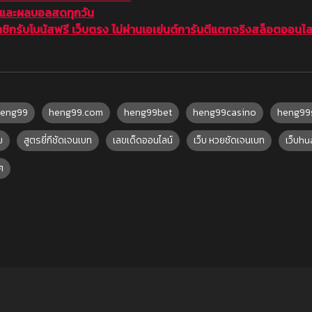
 และผลบอลสดทุกวัน
รับโบนัสฟรี เว็บตรง ไม่ผ่านเอเย่นต์การันตีแตกจริงสล็อตออนไลน์ฟ
eng99
heng99.com
heng99bet
heng99casino
heng99
ย
สูตรยี่กีชัดเจนเบท
เลขเด็ดออนไลน์
เว็บ หวยชัดเจนเบท
เว็บhu
ๆ