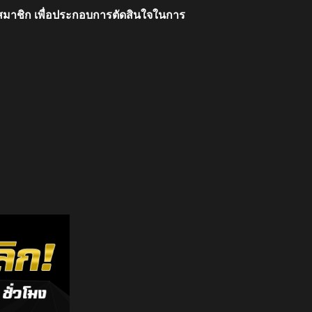
นำสมาชิก เพื่อประกอบการตัดสินใจในการ