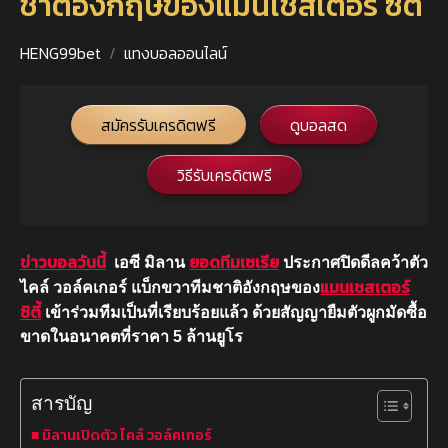
ชาติอังกฤษของแมนเชสเตอร์ ซิตี้
HENG99bet
แทงบอลออนไลน์
สมัครรับเครดิตฟรี
ดูบอลสด
วิธีรับเครดิตฟรี
ข่าวบอลวันนี้
ยอดทีมเซเรีย
เอซี มิลาน
ประกาศปิดดีลคว้าตัว
แมนเชสเตอร์
ไคล์ วอล์คเกอร์ แบ็กขวาทีมชาติอังกฤษของ
ซิตี้
เข้าร่วมทีมเป็นที่เรียบร้อยแล้ว ด้วยสัญญายืมตัวผูกมัดซื้อ
ขาดในอนาคตที่ราคา 5 ล้านยูโร
สารบัญ
มิลานเปิดตัว ไคล์ วอล์คเกอร์