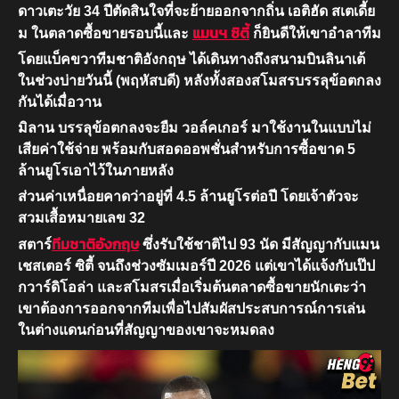
ดาวเตะวัย 34 ปีตัดสินใจที่จะย้ายออกจากถิ่น เอติฮัด สเตเดี้ย
แมนฯ ซิตี้
ม ในตลาดซื้อขายรอบนี้และ
ก็ยินดีให้เขาอำลาทีม
โดยแบ็คขวาทีมชาติอังกฤษ ได้เดินทางถึงสนามบินลินาเต้
ในช่วงบ่ายวันนี้ (พฤหัสบดี) หลังทั้งสองสโมสรบรรลุข้อตกลง
กันได้เมื่อวาน
มิลาน บรรลุข้อตกลงจะยืม วอล์คเกอร์ มาใช้งานในแบบไม่
เสียค่าใช้จ่าย พร้อมกับสอดออพชั่นสำหรับการซื้อขาด 5
ล้านยูโรเอาไว้ในภายหลัง
ส่วนค่าเหนื่อยคาดว่าอยู่ที่ 4.5 ล้านยูโรต่อปี โดยเจ้าตัวจะ
สวมเสื้อหมายเลข 32
ทีมชาติอังกฤษ
สตาร์
ซึ่งรับใช้ชาติไป 93 นัด มีสัญญากับแมน
เชสเตอร์ ซิตี้ จนถึงช่วงซัมเมอร์ปี 2026 แต่เขาได้แจ้งกับเป๊ป
กวาร์ดิโอล่า และสโมสรเมื่อเริ่มต้นตลาดซื้อขายนักเตะว่า
เขาต้องการออกจากทีมเพื่อไปสัมผัสประสบการณ์การเล่น
ในต่างแดนก่อนที่สัญญาของเขาจะหมดลง