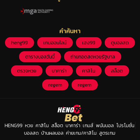
คำค้นหา
heng99
เกมออนไลน์
เฮง99
ดูบอลสด
ตารางบอลวันนี้
ถ่ายทอดสดหวยรัฐบาล
ตรวจหวย
บาคาร่า
คาสิโน
สล็อต
regem
regem
HENG99
หวย
คาสิโน
สล็อต
บาคาร่า
เกมส์
พนันบอล
โปรโมชั่น
บอลสด
บ้านผลบอล
ค่ายเกม/คาสิโน
สูตรเกม