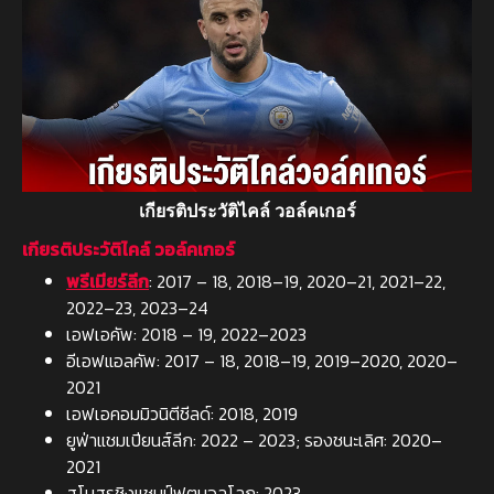
เกียรติประวัติไคล์ วอล์คเกอร์
เกียรติประวัติไคล์ วอล์คเกอร์
พรีเมียร์ลีก
: 2017 – 18, 2018–19, 2020–21, 2021–22,
2022–23, 2023–24
เอฟเอคัพ: 2018 – 19, 2022–2023
อีเอฟแอลคัพ: 2017 – 18, 2018–19, 2019–2020, 2020–
2021
เอฟเอคอมมิวนิตีชีลด์: 2018, 2019
ยูฟ่า​แชมเปียนส์​ลีก: 2022 – 2023; รองชนะเลิศ: 2020–
2021
สโมสรชิงแชมป์ฟุตบอลโลก: 2023