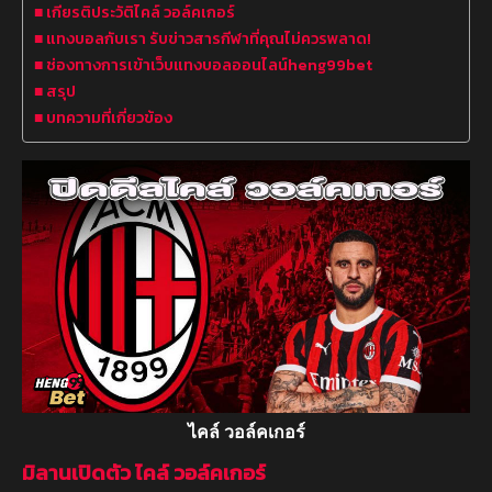
เกียรติประวัติไคล์ วอล์คเกอร์
แทงบอลกับเรา รับข่าวสารกีฬาที่คุณไม่ควรพลาด!
ช่องทางการเข้าเว็บแทงบอลออนไลน์heng99bet
สรุป
บทความที่เกี่ยวข้อง
ไคล์ วอล์คเกอร์
มิลานเปิดตัว ไคล์ วอล์คเกอร์