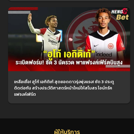
เหลือเชื่อ! ฮูโก้ เอกิติเก้ สุดยอดดาวรุ่งพุ่งแรง! ซัด 3 ประตู
ติดต่อกัน สร้างประวัติศาสตร์หน้าใหม่ให้สโมสร ไอน์ทรัค
แฟรงค์เฟิร์ต
ผู้ให้บริการ