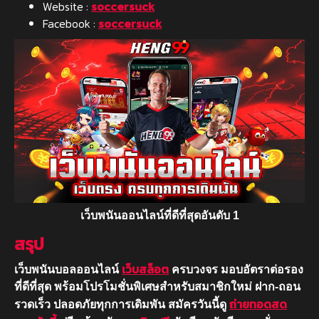
Website :
soccersuck
Facebook :
soccersuck
เว็บพนันออนไลน์ที่ดีที่สุดอันดับ 1
สรุป
เว็บสล็อต
เว็บพนันบอลออนไลน์
ครบวงจร มอบอัตราต่อรอง
ที่ดีที่สุด พร้อมโปรโมชั่นพิเศษสำหรับสมาชิกใหม่ ฝาก-ถอน
ถ่ายทอดสด
รวดเร็ว ปลอดภัยทุกการเดิมพัน สมัครวันนี้ดู