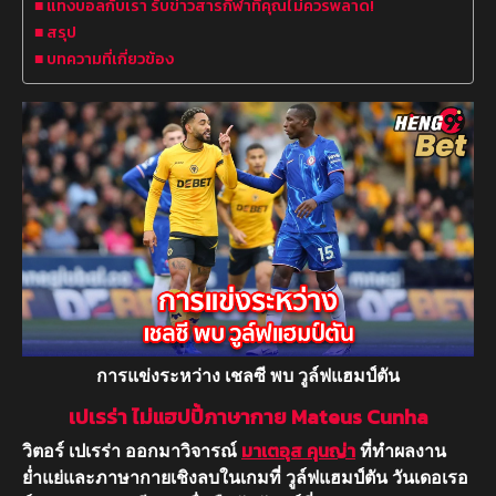
แทงบอลกับเรา รับข่าวสารกีฬาที่คุณไม่ควรพลาด!
สรุป
บทความที่เกี่ยวข้อง
การแข่งระหว่าง เชลซี พบ วูล์ฟแฮมป์ตัน
เปเรร่า ไม่แฮปปี้ภาษากาย Mateus Cunha
มาเตอุส คุนญ่า
วิตอร์ เปเรร่า ออกมาวิจารณ์
ที่ทำผลงาน
ย่ำแย่และภาษากายเชิงลบในเกมที่ วูล์ฟแฮมป์ตัน วันเดอเรอ