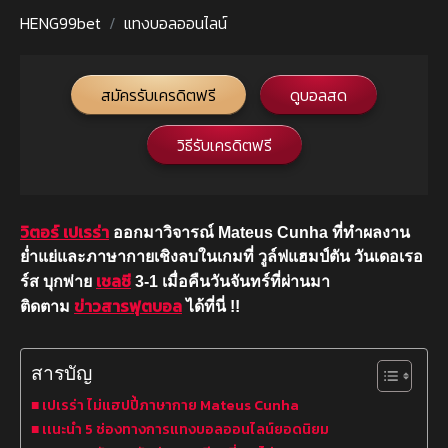
HENG99bet
แทงบอลออนไลน์
สมัครรับเครดิตฟรี
ดูบอลสด
วิธีรับเครดิตฟรี
วิตอร์ เปเรร่า
ออกมาวิจารณ์ Mateus Cunha ที่ทำผลงาน
ย่ำแย่และภาษากายเชิงลบในเกมที่ วูล์ฟแฮมป์ตัน วันเดอเรอ
เชลซี
ร์ส บุกพ่าย
3-1 เมื่อคืนวันจันทร์ที่ผ่านมา
ข่าวสารฟุตบอล
ติดตาม
ได้ที่นี่ !!
สารบัญ
เปเรร่า ไม่แฮปปี้ภาษากาย Mateus Cunha
เเนะนำ 5 ช่องทางการแทงบอลออนไลน์ยอดนิยม