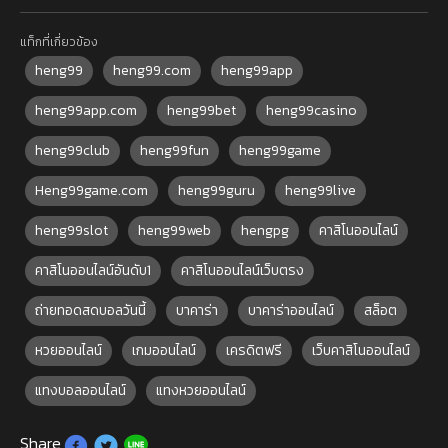
แท็กที่เกี่ยวข้อง
heng99
heng99.com
heng99app
heng99app.com
heng99bet
heng99casino
heng99club
heng99fun
heng99game
Heng99game.com
heng99guru
heng99live
heng99slot
heng99web
hengpg
คาสิโนออนไลน์
คาสิโนออนไลน์อันดับ1
คาสิโนออนไลน์เว็บตรง
ถ่ายทอดสดบอลวันนี้
บาคาร่า
บาคาร่าออนไลน์
สล็อต
หวยออนไลน์
เกมออนไลน์
เครดิตฟรี
เว็บคาสิโนออนไลน์
แทงบอลออนไลน์
แทงหวยออนไลน์
Share