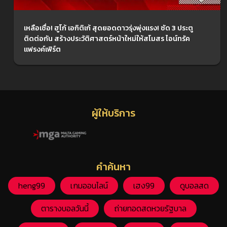
เหลือเชื่อ! ฮูโก้ เอกิติเก้ สุดยอดดาวรุ่งพุ่งแรง! ซัด 3 ประตู
ติดต่อกัน สร้างประวัติศาสตร์หน้าใหม่ให้สโมสร ไอน์ทรัค
แฟรงค์เฟิร์ต
ผู้ให้บริการ
คำค้นหา
heng99
เกมออนไลน์
เฮง99
ดูบอลสด
ตารางบอลวันนี้
ถ่ายทอดสดหวยรัฐบาล