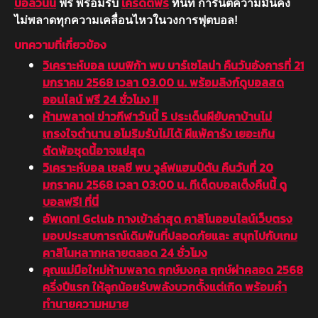
บอลวันนี้
เครดิตฟรี
ฟรี พร้อมรับ
ทันที การันตีความมั่นคง
ไม่พลาดทุกความเคลื่อนไหวในวงการฟุตบอล!
บทความที่เกี่ยวข้อง
วิเคราะห์บอล เบนฟิก้า พบ บาร์เซโลน่า คืนวันอังคารที่ 21
มกราคม 2568 เวลา 03.00 น. พร้อมลิงก์ดูบอลสด
ออนไลน์ ฟรี 24 ชั่วโมง !!
ห้ามพลาด! ข่าวกีฬาวันนี้ 5 ประเด็นผียับคาบ้านไม่
เกรงใจตำนาน อโมริมรับไม่ได้ ผีแพ้คารัง เยอะเกิน
ตัดพ้อชุดนี้อาจแย่สุด
วิเคราะห์บอล เซลซี พบ วูล์ฟแฮมป์ตัน คืนวันที่ 20
มกราคม 2568 เวลา 03:00 น. ทีเด็ดบอลเต็งคืนนี้ ดู
บอลฟรี! ที่นี่
อัพเดท! Gclub ทางเข้าล่าสุด คาสิโนออนไลน์เว็บตรง
มอบประสบการณ์เดิมพันที่ปลอดภัยและ สนุกไปกับเกม
คาสิโนหลากหลายตลอด 24 ชั่วโมง
คุณแม่มือใหม่ห้ามพลาด ฤกษ์มงคล ฤกษ์ผ่าคลอด 2568
ครึ่งปีแรก ให้ลูกน้อยรับพลังบวกตั้งแต่เกิด พร้อมคำ
ทำนายความหมาย