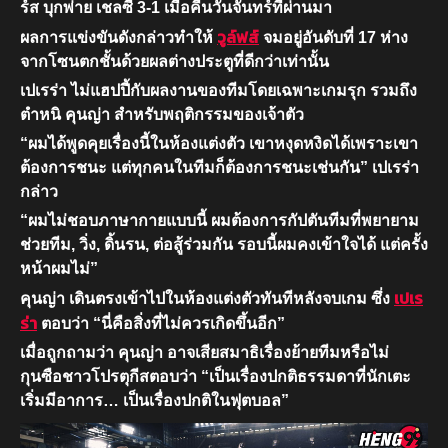
ร์ส บุกพ่าย เชลซี 3-1 เมื่อคืนวันจันทร์ที่ผ่านมา
วูล์ฟส์
ผลการแข่งขันดังกล่าวทำให้
จมอยู่อันดับที่ 17 ห่าง
จากโซนตกชั้นด้วยผลต่างประตูที่ดีกว่าเท่านั้น
เปเรร่า ไม่แฮปปี้กับผลงานของทีมโดยเฉพาะเกมรุก รวมถึง
ตำหนิ คุนญ่า สำหรับพฤติกรรมของเจ้าตัว
“ผมได้พูดคุยเรื่องนี้ในห้องแต่งตัว เขาหงุดหงิดได้เพราะเขา
ต้องการชนะ แต่ทุกคนในทีมก็ต้องการชนะเช่นกัน” เปเรร่า
กล่าว
“ผมไม่ชอบภาษากายแบบนี้ ผมต้องการกัปตันทีมที่พยายาม
ช่วยทีม, วิ่ง, ดิ้นรน, ต่อสู้ร่วมกัน รอบนี้ผมคงเข้าใจได้ แต่ครั้ง
หน้าผมไม่”
เปเร
คุนญ่า เดินตรงเข้าไปในห้องแต่งตัวทันทีหลังจบเกม ซึ่ง
ร่า
ตอบว่า “นี่คือสิ่งที่ไม่ควรเกิดขึ้นอีก”
เมื่อถูกถามว่า คุนญ่า อาจเสียสมาธิเรื่องย้ายทีมหรือไม่
กุนซือชาวโปรตุกีสตอบว่า “เป็นเรื่องปกติธรรมดาที่นักเตะ
เริ่มมีอาการ… เป็นเรื่องปกติในฟุตบอล”