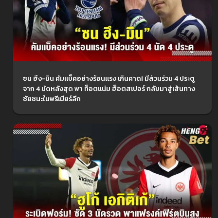
ซน ฮึง-มิน คัมแบ็คอย่างร้อนแรง เกินคาด! มีส่วนร่วม 4 ประตู
จาก 4 นัดหลังสุด พา ท็อตแน่ม ฮ็อตสเปอร์ กลับมาสู่เส้นทาง
ชัยชนะในพรีเมียร์ลีก