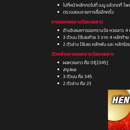
ไปที่หน้าหลักกดไปที่ เมนู แล้วกดที่ 
ตรวจสอบรายการซื้ออีกครั้ง
การออกผลรางวัลหวยลาว
อ้างอิงผลการออกรางวัล หวยลาว 4 ห
3 ตัวบน ใช้เลขท้าย 3 จาก 4 หลักท้าย
2 ตัวล่าง ใช้เลข หลักพัน และ หลักร้อ
ตัวอย่างการออกรางวัลหวยลาว
ผลหวยลาว คือ 01[2345]
สรุปผล
3 ตัวบน คือ 345
2 ตัวล่าง คือ 23