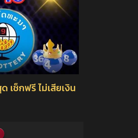
 เช็กฟรี ไม่เสียเงิน