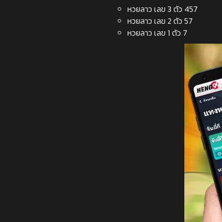
หวยลาว เลข 3 ตัว 457
หวยลาว เลข 2 ตัว 57
หวยลาว เลข 1 ตัว 7