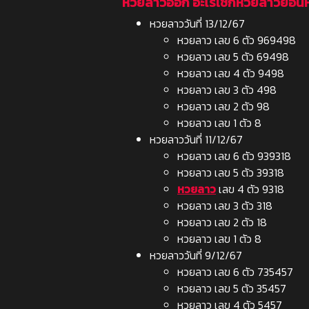
หวยลาวออก อะไรเช็กหวยลาวย้อนห
หวยลาววันที่ 13/12/67
หวยลาว เลข 6 ตัว 969498
หวยลาว เลข 5 ตัว 69498
หวยลาว เลข 4 ตัว 9498
หวยลาว เลข 3 ตัว 498
หวยลาว เลข 2 ตัว 98
หวยลาว เลข 1 ตัว 8
หวยลาววันที่ 11/12/67
หวยลาว เลข 6 ตัว 939318
หวยลาว เลข 5 ตัว 39318
หวยลาว
เลข 4 ตัว 9318
หวยลาว เลข 3 ตัว 318
หวยลาว เลข 2 ตัว 18
หวยลาว เลข 1 ตัว 8
หวยลาววันที่ 9/12/67
หวยลาว เลข 6 ตัว 735457
หวยลาว เลข 5 ตัว 35457
หวยลาว เลข 4 ตัว 5457