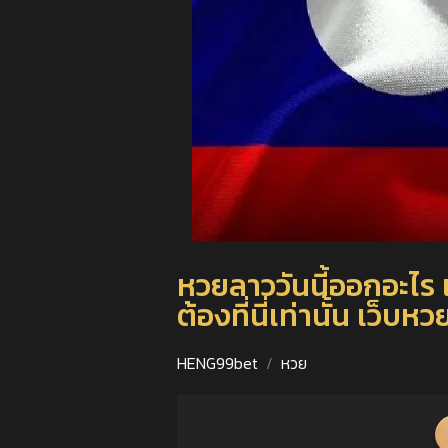
หวยลาววันนี้ออกอะไร เ
ต้องที่นี่เท่านั้น เว็บ
HENG99bet
หวย