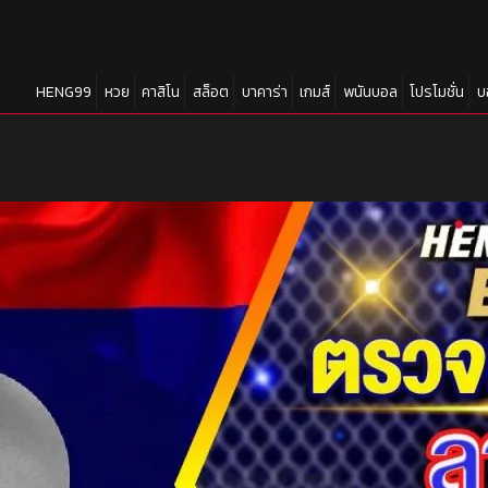
HENG99
หวย
คาสิโน
สล็อต
บาคาร่า
เกมส์
พนันบอล
โปรโมชั่น
บ