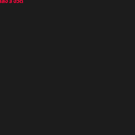
ลัง 3 งวด