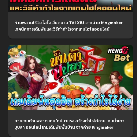
ห้ามพลาด! รีวิว ไฮโลเวียดนาม TAI XIU จากค่าย Kingmaker
เทคนิคการเดิมพันและวิธีทำกำไรจากเกมไฮโลออนไลน์
สายเกมห้ามพลาด เกมใหม่มาแรง สร้างกำไรได้ง่าย เกมน้ำเตา
ปูปลา ออนไลน์ เกมเดิมพันพื้นบ้าน จากค่าย Kingmaker