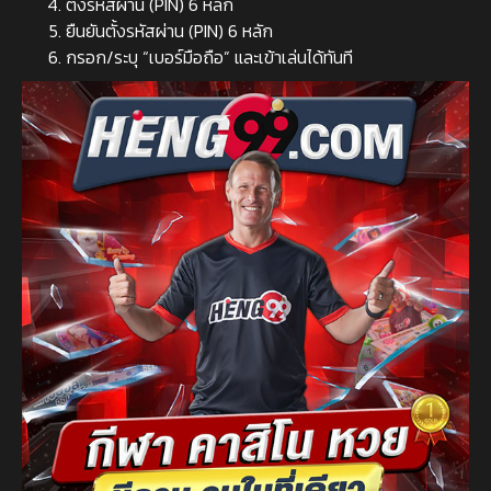
ตั้งรหัสผ่าน (PIN) 6 หลัก
ยืนยันตั้งรหัสผ่าน (PIN) 6 หลัก
กรอก/ระบุ “เบอร์มือถือ” และเข้าเล่นได้ทันที