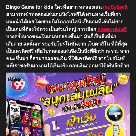
เกมบิงโกฟรี
Bingo Game for kids ใครที่อยาก ทดลองเล่น
สามารถเข้าทดลองเล่นเกมบิงโกฟรีได้ ผ่านทางเว็บที่เรา
แนะนำได้เลย โดยเกมบิงโกออนไลน์ เป็นเกมที่เล่นไม่ยาก
ทดลองเล่นฟรี
เป็นเกมที่ต้องใช้ดวง เป็นส่วนใหญ่ การเลือก
บางครั้งหากชนะในเกมทดลองขึ้นมา มันก็เป็นสิ่งที่น่า
เสียดาย ฉะนั้นการขอรับโปรโมชั่นจาก เว็บคาสิโน ที่ดีที่สุด
เป็นเครดิตฟรี เพื่อไปทดลองเล่นจึงเป็นสิ่งที่ดีกว่า เพราะ หาก
ชนะขึ้นมา ก็สามารถถอนเงิน ที่ใช้เครดิตฟรี จากโปรโมชั่
นที่เราขอรับมา เกมได้เงินจริง ถอนเงินออกมาได้จริงอีกด้วย