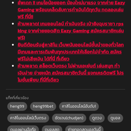
อัพเดท !! เกมโอน้อยออก น้องใหม่มาแรง จากค่าย Eazy
Gaming พร้อมเคล็ดลับการทำเงินได้ทุกวัน ทดลองเล่น
ฟรี ที่นี่!!
ห้ามพลาด! เกมออนไลน์ ทำเงินจริง เป่ายิงฉุบราชา rps
king จากค่ายยอดฮิต Eazy Gaming สมัครสมาชิกเล่น
ฟรี!
ยินดีต้อนรับสู่คาสิโน เว็บพนันออนไลน์ชั้นนำของทั่วโลก
มีเกมและการเดิมพันทุกประเภทให้เลือกไม่จำกัด สมัคร
ฟรีไม่เสียเงิน ได้ที่นี่ ที่เดียว
ห้ามพลาด สล็อตเว็บตรง ไม่ผ่านเอเย่นต์ เล่นสนุก ทำ
เงินง่าย จ่ายหนัก สมัครสมาชิกวันนี้ แจกเครดิตฟรี โปร
โมชั่นเพียบ ที่นี่ที่เดียว
แท็กที่เกี่ยวข้อง
heng99
heng99bet
คาสิโนออนไลน์อันดับ1
คาสิโนออนไลน์เว็บตรง
ชัดเจน(chudjen)
ดูดวง
ดูบอล
ดูบอลผ่านมือถือ
ดูบอลสด
ถ่ายทอดสดบอลวันนี้