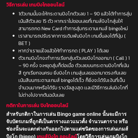
วิธีการเล่น เกมบิงโกออนไลน์
1ตัวเกมนั้นจะให้กระดานปิงโกตัวเลข 1 – 90 แล้วได้ทำการสุ่ม
เน้นสีตัวเลข 15 ตัว หากเราไม่ชอบเลขที่เกมส์บิงโกสุ่มให้
สามารถกด New Card ทำการสุ่มกระดานเกมส์ bingoใหม่
เราสามารถปรับราคาการเดิมพันบิงโก เกมขึ้นลงได้ที่ปุ่ม (
BET )
หากว่าเราแน่ใจแล้วให้ทำการกด ( PLAY ) ได้เลย
ตัวเกมบิงโกจะทำการเรียกสุ่มตัวเลขปิงโกออกมา ( Call ) 1
– 90 ครั้ง จะหยุดสุ่มก็ต่อเมื่อ ตัวเลขบนกระดานปิงโกที่เน้น
สี ถูกเรียกจนครบ ยิ่งบิงโก เกมสุ่มเลขออกมาตรงกับเลข
เน้นสีบนกระดานเกมส์ bingoได้เร็ว ก็ยิ่งจะได้รับเงินที่เป็น
จำนวนมากหรือได้รับ รางวัลสูงสุด เเละมีวิธีการเล่นบิงโกที่
ไม่ต่างไปจากต้นฉบับเลย
กติกาในการเล่น ปิงโกออนไลน์
สำหรับกติกาในการเล่น Bingo game online นั้นจะมีการ
จับบัตรเกมที่ถูกตีเป็นตารางแถวแนวตั้ง จำนวนตาราง หรือ
ช่องนั้นจะแตกต่างกันออกไปตามแต่ชนิดของการเล่นเกมส์
เกมส์บิงโก ออนไลน์
บิงโก (biggo)
โดยวิธีการเล่นเกมบิงโก