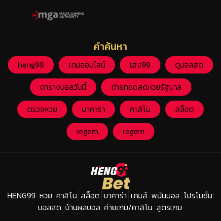
คำค้นหา
heng99
เกมออนไลน์
เฮง99
ดูบอลสด
ตารางบอลวันนี้
ถ่ายทอดสดหวยรัฐบาล
ตรวจหวย
บาคาร่า
คาสิโน
สล็อต
regem
regem
HENG99
หวย
คาสิโน
สล็อต
บาคาร่า
เกมส์
พนันบอล
โปรโมชั่น
บอลสด
บ้านผลบอล
ค่ายเกม/คาสิโน
สูตรเกม