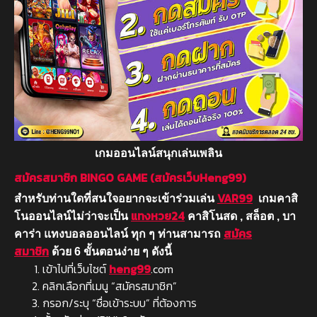
เกมออนไลน์สนุกเล่นเพลิน
สมัครสมาชิก BINGO GAME (สมัครเว็บHeng99)
VAR99
สำหรับท่านใดที่สนใจอยากจะเข้าร่วมเล่น
เกมคาสิ
แทงหวย24
โนออนไลน์ไม่ว่าจะเป็น
คาสิโนสด , สล็อต , บา
สมัคร
คาร่า แทงบอลออนไลน์ ทุก ๆ ท่านสามารถ
สมาชิก
ด้วย 6 ขั้นตอนง่าย ๆ ดังนี้
เข้าไปที่เว็บไซต์
heng99
.com
คลิกเลือกที่เมนู “สมัครสมาชิก”
กรอก/ระบุ “ชื่อเข้าระบบ” ที่ต้องการ