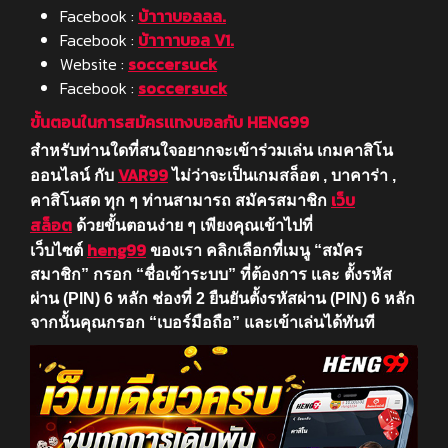
Facebook :
บ้าาาบอลลล.
Facebook :
บ้าาาาบอล V1.
Website :
soccersuck
Facebook :
soccersuck
ขั้นตอนในการสมัครเเทงบอลกับ HENG99
สำหรับท่านใดที่สนใจอยากจะเข้าร่วมเล่น เกมคาสิโน
VAR99
ออนไลน์ กับ
ไม่ว่าจะเป็นเกมสล็อต , บาคาร่า ,
เว็บ
คาสิโนสด ทุก ๆ ท่านสามารถ สมัครสมาชิก
สล็อต
ด้วยขั้นตอนง่าย ๆ เพียงคุณเข้าไปที่
heng99
เว็บไซต์
ของเรา คลิกเลือกที่เมนู “สมัคร
สมาชิก” กรอก “ชื่อเข้าระบบ” ที่ต้องการ เเละ ตั้งรหัส
ผ่าน (PIN) 6 หลัก ช่องที่ 2 ยืนยันตั้งรหัสผ่าน (PIN) 6 หลัก
จากนั้นคุณกรอก “เบอร์มือถือ” และเข้าเล่นได้ทันที