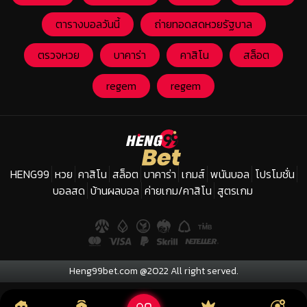
ตารางบอลวันนี้
ถ่ายทอดสดหวยรัฐบาล
ตรวจหวย
บาคาร่า
คาสิโน
สล็อต
regem
regem
HENG99
หวย
คาสิโน
สล็อต
บาคาร่า
เกมส์
พนันบอล
โปรโมชั่น
บอลสด
บ้านผลบอล
ค่ายเกม/คาสิโน
สูตรเกม
Heng99bet.com @2022 All right served.