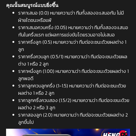
คุณนั้นสมบูรณ์แบบยิ่งขึ้น
ราคาเสมอ (0.0) หมายความว่า ทีมทั้งสองจะเสมอกัน ไม่มี
ฝ่ายใดชนะหรือแพ้
ราคาเสมอควบครึ่ง (0.05) หมายความว่า ทีมทั้งสองจะเสมอ
กันในครึ่งแรก แต่ผลการแข่งขันโดยรวมอาจไม่เสมอ
ราคาครึ่งลูก (0.5) หมายความว่า ทีมต่อจะชนะด้วยผลต่าง 1
ลูก
ราคาครึ่งควบลูก (0.5/1) หมายความว่า ทีมต่อจะชนะด้วยผล
ต่าง 1 หรือ 2 ลูก
ราคาหนึ่งลูก (1.00) หมายความว่า ทีมต่อจะชนะด้วยผลต่าง 1
ลูกพอดี
ราคาลูกควบลูกครึ่ง (1-1.5) หมายความว่า ทีมต่อจะชนะด้วย
ผลต่าง 1 หรือ 2 ลูก
ราคาลูกครึ่งควบสอง (1.5/2) หมายความว่า ทีมต่อจะชนะด้วย
ผลต่าง 2 หรือ 3 ลูก
ราคาสองลูก (2.0) หมายความว่า ทีมต่อจะชนะด้วยผลต่าง 2
ลูกขึ้นไป