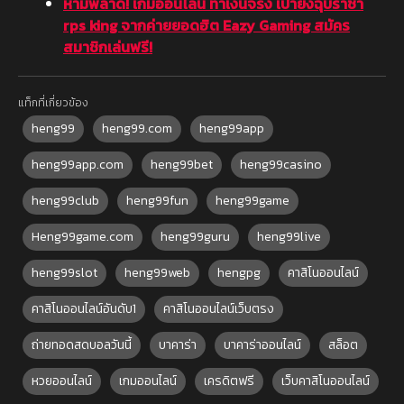
ห้ามพลาด! เกมออนไลน์ ทำเงินจริง เป่ายิงฉุบราชา
rps king จากค่ายยอดฮิต Eazy Gaming สมัคร
สมาชิกเล่นฟรี!
แท็กที่เกี่ยวข้อง
heng99
heng99.com
heng99app
heng99app.com
heng99bet
heng99casino
heng99club
heng99fun
heng99game
Heng99game.com
heng99guru
heng99live
heng99slot
heng99web
hengpg
คาสิโนออนไลน์
คาสิโนออนไลน์อันดับ1
คาสิโนออนไลน์เว็บตรง
ถ่ายทอดสดบอลวันนี้
บาคาร่า
บาคาร่าออนไลน์
สล็อต
หวยออนไลน์
เกมออนไลน์
เครดิตฟรี
เว็บคาสิโนออนไลน์