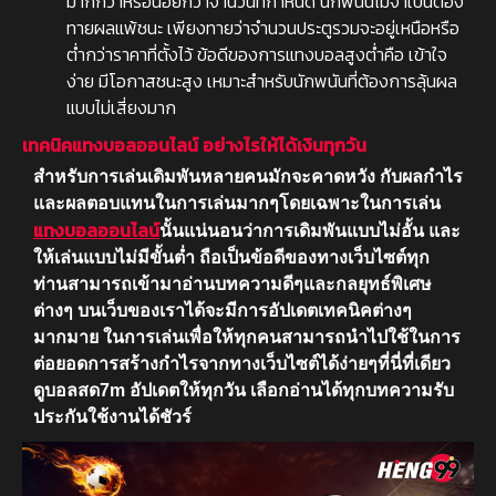
มากกว่าหรือน้อยกว่าจำนวนที่กำหนด นักพนันไม่จำเป็นต้อง
ทายผลแพ้ชนะ เพียงทายว่าจำนวนประตูรวมจะอยู่เหนือหรือ
ต่ำกว่าราคาที่ตั้งไว้ ข้อดีของการแทงบอลสูงต่ำคือ เข้าใจ
ง่าย มีโอกาสชนะสูง เหมาะสำหรับนักพนันที่ต้องการลุ้นผล
แบบไม่เสี่ยงมาก
เทคนิคแทงบอลออนไลน์ อย่างไรให้ได้เงินทุกวัน
สำหรับการเล่นเดิมพันหลายคนมักจะคาดหวัง กับผลกำไร
และผลตอบแทนในการเล่นมากๆโดยเฉพาะในการเล่น
แทงบอลออนไลน์
นั้นแน่นอนว่าการเดิมพันแบบไม่อั้น และ
ให้เล่นแบบไม่มีขั้นต่ำ ถือเป็นข้อดีของทางเว็บไซต์ทุก
ท่านสามารถเข้ามาอ่านบทความดีๆและกลยุทธ์พิเศษ
ต่างๆ บนเว็บของเราได้จะมีการอัปเดตเทคนิคต่างๆ
มากมาย ในการเล่นเพื่อให้ทุกคนสามารถนำไปใช้ในการ
ต่อยอดการสร้างกำไรจากทางเว็บไซต์ได้ง่ายๆที่นี่ที่เดียว
ดูบอลสด7m อัปเดตให้ทุกวัน เลือกอ่านได้ทุกบทความรับ
ประกันใช้งานได้ชัวร์