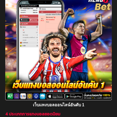
เว็บเเทงบอลออนไลน์อันดับ 1
4 ประเภทการแทงบอลยอดนิยม