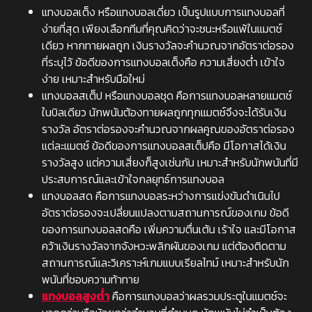
แทงบอลเต็ง หรือแทงบอลเดี่ยว เป็นรูปแบบการแทงบอลที่
ง่ายที่สุด เพียงเลือกทีมที่คุณคิดว่าจะชนะหรือแพ้ในแมตช์
เดียว หากทายผลถูก เงินรางวัลจะคำนวณจากอัตราต่อรอง
ที่ระบุไว้ ข้อดีของการแทงบอลเต็งคือ ความเสี่ยงต่ำ เข้าใจ
ง่าย เหมาะสำหรับมือใหม่
แทงบอลสเต็ป หรือแทงบอลชุด คือการแทงบอลหลายแมตช์
ในบิลเดียว นักพนันต้องทายผลถูกทุกแมตช์จึงจะได้รับเงิน
รางวัล อัตราต่อรองจะคำนวณจากผลคูณของอัตราต่อรอง
แต่ละแมตช์ ข้อดีของการแทงบอลสเต็ปคือ มีโอกาสได้เงิน
รางวัลสูง แต่ความเสี่ยงก็สูงเช่นกัน เหมาะสำหรับนักพนันที่มี
ประสบการณ์และเข้าใจกลยุทธ์การแทงบอล
แทงบอลสด คือการแทงบอลระหว่างการแข่งขันดำเนินไป
อัตราต่อรองจะเปลี่ยนแปลงตามสถานการณ์ของเกม ข้อดี
ของการแทงบอลสดคือ เพิ่มความตื่นเต้น เร้าใจ และมีโอกาส
คว้าเงินรางวัลจากจังหวะพลิกผันของเกม แต่ต้องติดตาม
สถานการณ์และวิเคราะห์เกมแบบเรียลไทม์ เหมาะสำหรับนัก
พนันที่ชอบความท้าทาย
แทงบอลสูงต่ำ
คือการแทงบอลว่าผลรวมประตูในแมตช์จะ