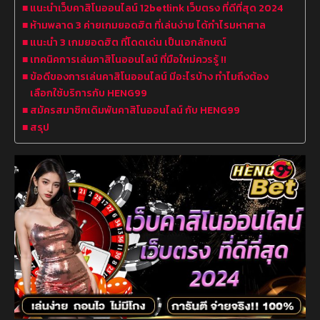
แนะนำเว็บคาสิโนออนไลน์ 12betlink เว็บตรง ที่ดีที่สุด 2024
ห้ามพลาด 3 ค่ายเกมยอดฮิต ที่เล่นง่าย ได้กำไรมหาศาล
แนะนำ 3 เกมยอดฮิต ที่โดดเด่น เป็นเอกลักษณ์
เทคนิคการเล่นคาสิโนออนไลน์ ที่มือใหม่ควรรู้ !!
ข้อดีของการเล่นคาสิโนออนไลน์ มีอะไรบ้าง ทำไมถึงต้อง
เลือกใช้บริการกับ HENG99
สมัครสมาชิกเดิมพันคาสิโนออนไลน์ กับ HENG99
สรุป