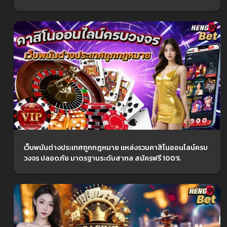
เว็บพนันต่างประเทศถูกกฎหมาย แหล่งรวมคาสิโนออนไลน์ครบ
วงจร ปลอดภัย มาตรฐานระดับสากล สมัครฟรี 100%