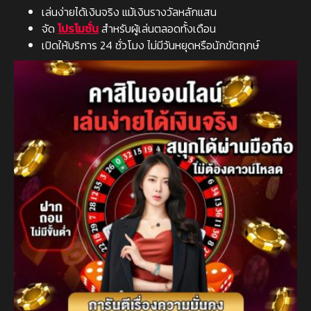
เล่นง่ายได้เงินจริง แม้เงินรางวัลหลักแสน
จัด
โปรโมชั่น
สำหรับผู้เล่นตลอดทั้งเดือน
เปิดให้บริการ 24 ชั่วโมง ไม่มีวันหยุดหรือนักขัตฤกษ์