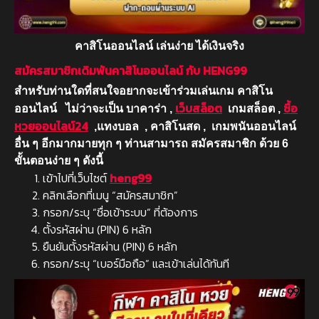
คาสิโนออนไลน์ เล่นง่าย ได้เงินจริง
สมัครสมาชิกเดิมพันคาสิโนออนไลน์ กับ HENG99
สำหรับท่านใดที่สนใจอยากจะเข้าร่วมเล่นเกม คาสิโน
เว็บสล็อต
ซื้อ
ออนไลน์ ไม่ว่าจะเป็น บาคาร่า ,
เกมสล็อต ,
หวยออนไลน์24
,แทงบอล , คาสิโนสด , เกมพนันออนไลน์
อื่น ๆ อีกมากมายทุก ๆ ท่านสามารถ สมัครสมาชิก ด้วย 6
ขั้นตอนง่าย ๆ ดังนี้
เข้าไปที่เว็บไซต์
heng99
คลิกเลือกที่เมนู “สมัครสมาชิก”
กรอก/ระบุ “ชื่อเข้าระบบ” ที่ต้องการ
ตั้งรหัสผ่าน (PIN) 6 หลัก
ยืนยันตั้งรหัสผ่าน (PIN) 6 หลัก
กรอก/ระบุ “เบอร์มือถือ” และเข้าเล่นได้ทันที