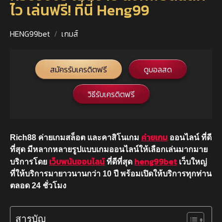
ไว เล่นฟรี! ที่นี่ Heng99
HENG99bet
เกมส์
สมัครรับเครดิตฟรี
ดูบอลสด
วิธีรับเครดิตฟรี
ค่ายเกม
Rich88 ค่ายเกมสล็อต และคาสิโนเกม
ออนไลน์ ที่ดี
ที่สุด มีหลากหลายรูปแบบเกมออนไลน์ให้เลือกเล่นมากมาย
เว็บพนันออนไลน์
heng99bet
บริการโดย
ที่ดีที่สุด
เว็บใหญ่
ที่ให้บริการมายาวนานกว่า 10 ปี พร้อมเปิดให้บริการทุกท่าน
ตลอด 24 ชั่วโมง
สารบัญ