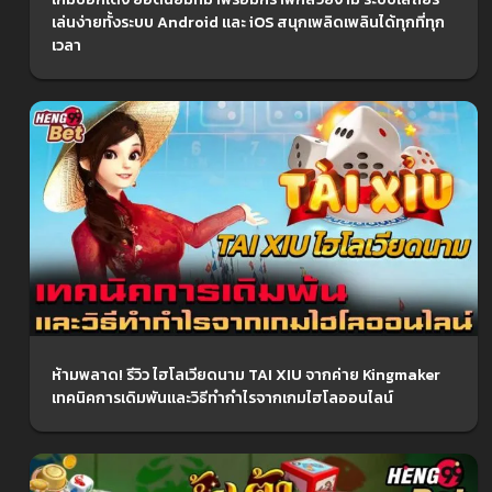
เล่นง่ายทั้งระบบ Android และ iOS สนุกเพลิดเพลินได้ทุกที่ทุก
เวลา
ห้ามพลาด! รีวิว ไฮโลเวียดนาม TAI XIU จากค่าย Kingmaker
เทคนิคการเดิมพันและวิธีทำกำไรจากเกมไฮโลออนไลน์