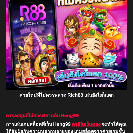
ค่ายใหม่ที่ไม่ควรพลาด Rich88 เล่นยังไงก็แตก
การลงทุนที่ไม่ควรพลาดกับ Heng99
คาสิโนเว็บตรง
การเล่นเกมสล็อตที่เว็บ Heng99
จะทำให้คุณ
ได้สัมผัสกับความหลากหลายของ เกมสล็อตจากค่ายเกมชั้น