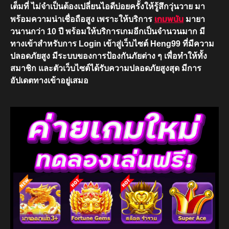
เต็มที่ ไม่จำเป็นต้องเปลี่ยนไอดีบ่อยครั้งให้รู้สึกวุ่นวาย มา
เกมพนัน
พร้อมความน่าเชื่อถือสูง เพราะให้บริการ
มายา
วนานกว่า 10 ปี พร้อมให้บริการเกมอีกเป็นจำนวนมาก มี
ทางเข้าสำหรับการ Login เข้าสู่เว็บไซต์ Heng99 ที่มีความ
ปลอดภัยสูง มีระบบของการป้องกันภัยต่าง ๆ เพื่อทำให้ทั้ง
สมาชิก และตัวเว็บไซต์ได้รับความปลอดภัยสูงสุด มีการ
อัปเดตทางเข้าอยู่เสมอ