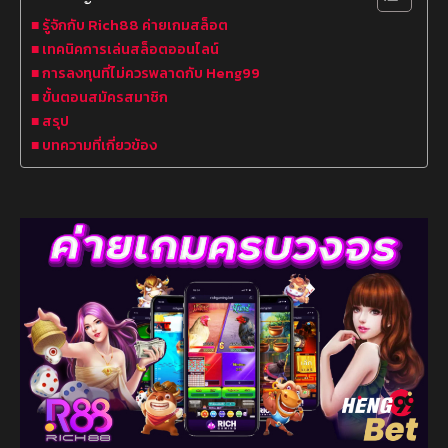
รู้จักกับ Rich88 ค่ายเกมสล็อต
เทคนิคการเล่นสล็อตออนไลน์
การลงทุนที่ไม่ควรพลาดกับ Heng99
ขั้นตอนสมัครสมาชิก
สรุป
บทความที่เกี่ยวข้อง