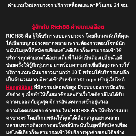
ค่ายเกมใหม่ครบวงจร บริการสล็อตและคาสิโนเกม 24 ชม.
รู้จักกับ Rich88 ค่ายเกมสล็อต
RICH88 คือ ผู้ให้บริการแบบครบวงจร โดยมีเกมพนันให้คุณ
ได้เลือกสนุกอย่างหลากหลาย เพราะต้องการตอบโจทย์นัก
พนันในยุคนี้ที่สมัครเพียงแค่ไอดีเดียวก็จะสามารถเข้าใช้
บริการทุกค่ายเกมได้อย่างเต็มที่ ไม่จำเป็นต้องเปลี่ยนไอดี
บ่อยครั้งให้รู้สึกวุ่นวาย มาพร้อมความน่าเชื่อถือสูง เพราะให้
บริการเกมพนันมายาวนานกว่า 10 ปี พร้อมให้บริการเกมอีก
เป็นจำนวนมาก มีทางเข้าสำหรับการ Login เข้าสู่เว็บไซต์
Heng99bet
ที่มีความปลอดภัยสูง มีระบบของการป้องกัน
ภัยต่าง ๆ เพื่อทำให้ทั้งสมาชิกและตัวเว็บไซต์คาสิโนได้รับ
ความปลอดภัยสูงสุด มีการอัพเดททางเข้าอยู่เสมอ
ความโดดเด่นของ ค่ายเกมใหม่ RICH88 คือ ให้บริการแบบ
ครบวงจร โดยมีเกมพนันให้คุณได้เลือกสนุกอย่างหลาก
หลาย เพราะต้องการตอบโจทย์นักพนันในยุคนี้ที่สมัครเพียง
แค่ไอดีเดียวก็จะสามารถเข้าใช้บริการทุกค่ายเกมได้อย่าง