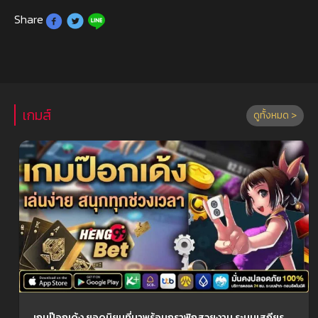
Share
เกมส์
ดูทั้งหมด >
เกมป๊อกเด้ง ยอดนิยมที่มาพร้อมกราฟิกสวยงาม ระบบเสถียร