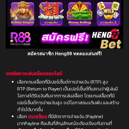
สมัครสมาชิก Heng99 ทดลองเล่นฟรี!
เทคนิคการเล่นสล็อตออนไลน์
เลือกเกมสล็อตที่มีเปอร์เซ็นต์การจ่ายเงิน (RTP) สูง
RTP (Return to Player) เป็นเปอร์เซ็นต์ที่แสดงว่าผู้เล่นมี
โอกาสได้รับเงินคืนจากการเล่นสล็อต โดยเกมสล็อตที่มี
เปอร์เซ็นต์การจ่ายเงินสูง จะมีโอกาสชนะเดิมพัน และสร้าง
กำไรได้มากขึ้น
เลือก
เกมสล็อต
ที่มีอัตราการจ่ายเงิน (Payline)
มากPayline คือเส้นที่สัญลักษณ์จะต้องเรียงกันตามที่