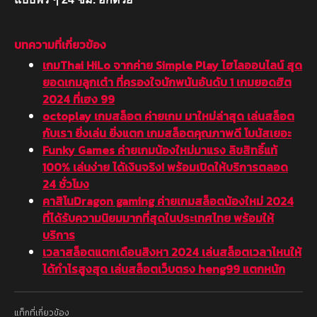
บทความที่เกี่ยวข้อง
เกมThai HiLo จากค่าย Simple Play ไฮโลออนไลน์ สุด
ยอดเกมลูกเต๋า ที่ครองใจนักพนันอันดับ 1 เกมยอดฮิต
2024 ที่เฮง 99
octoplay เกมสล็อต ค่ายเกม มาใหม่ล่าสุด เล่นสล็อต
กับเรา ยิ่งเล่น ยิ่งแตก เกมสล็อตคุณภาพดี โบนัสเยอะ
Funky Games ค่ายเกมน้องใหม่มาแรง ลิขสิทธิ์แท้
100% เล่นง่าย ได้เงินจริง! พร้อมเปิดให้บริการตลอด
24 ชั่วโมง
คาสิโนDragon gaming ค่ายเกมสล็อตน้องใหม่ 2024
ที่ได้รับความนิยมมากที่สุดในประเทศไทย พร้อมให้
บริการ
เวลาสล็อตแตกเดือนสิงหา 2024 เล่นสล็อตเวลาไหนให้
ได้กำไรสูงสุด เล่นสล็อตเว็บตรง heng99 แตกหนัก
แท็กที่เกี่ยวข้อง