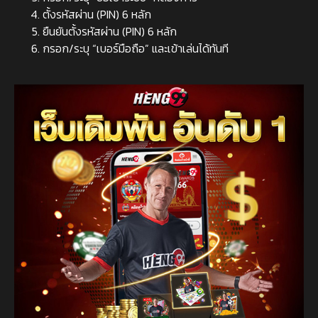
ตั้งรหัสผ่าน (PIN) 6 หลัก
ยืนยันตั้งรหัสผ่าน (PIN) 6 หลัก
กรอก/ระบุ “เบอร์มือถือ” และเข้าเล่นได้ทันที