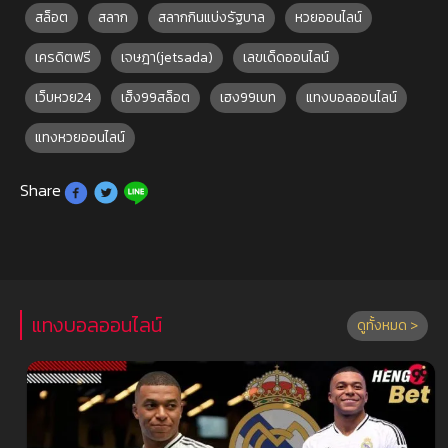
สล็อต
สลาก
สลากกินแบ่งรัฐบาล
หวยออนไลน์
เครดิตฟรี
เจษฎา(jetsada)
เลขเด็ดออนไลน์
เว็บหวย24
เฮ็ง99สล็อต
เฮง99เบท
แทงบอลออนไลน์
แทงหวยออนไลน์
Share
แทงบอลออนไลน์
ดูทั้งหมด >