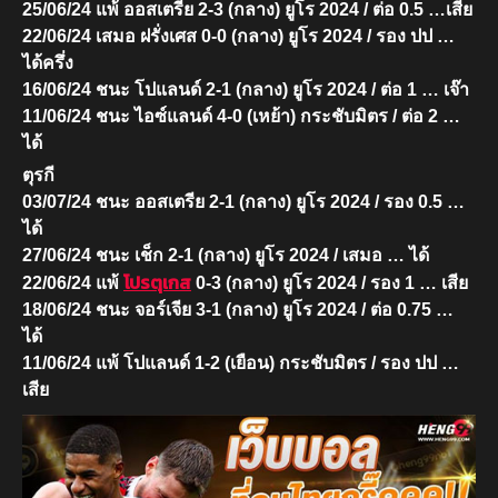
25/06/24 แพ้ ออสเตรีย 2-3 (กลาง) ยูโร 2024 / ต่อ 0.5 …เสีย
22/06/24 เสมอ ฝรั่งเศส 0-0 (กลาง) ยูโร 2024 / รอง ปป …
ได้ครึ่ง
16/06/24 ชนะ โปแลนด์ 2-1 (กลาง) ยูโร 2024 / ต่อ 1 … เจ๊า
11/06/24 ชนะ ไอซ์แลนด์ 4-0 (เหย้า) กระชับมิตร / ต่อ 2 …
ได้
ตุรกี
03/07/24 ชนะ ออสเตรีย 2-1 (กลาง) ยูโร 2024 / รอง 0.5 …
ได้
27/06/24 ชนะ เช็ก 2-1 (กลาง) ยูโร 2024 / เสมอ … ได้
โปรตุเกส
22/06/24 แพ้
0-3 (กลาง) ยูโร 2024 / รอง 1 … เสีย
18/06/24 ชนะ จอร์เจีย 3-1 (กลาง) ยูโร 2024 / ต่อ 0.75 …
ได้
11/06/24 แพ้ โปแลนด์ 1-2 (เยือน) กระชับมิตร / รอง ปป …
เสีย