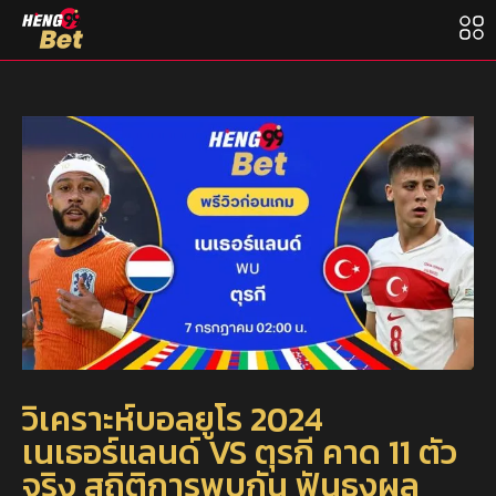
วิเคราะห์บอลยูโร 2024
เนเธอร์แลนด์ VS ตุรกี คาด 11 ตัว
จริง สถิติการพบกัน ฟันธงผล