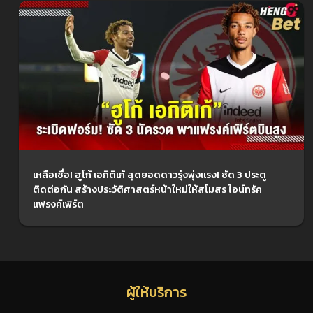
เหลือเชื่อ! ฮูโก้ เอกิติเก้ สุดยอดดาวรุ่งพุ่งแรง! ซัด 3 ประตู
ติดต่อกัน สร้างประวัติศาสตร์หน้าใหม่ให้สโมสร ไอน์ทรัค
แฟรงค์เฟิร์ต
ผู้ให้บริการ