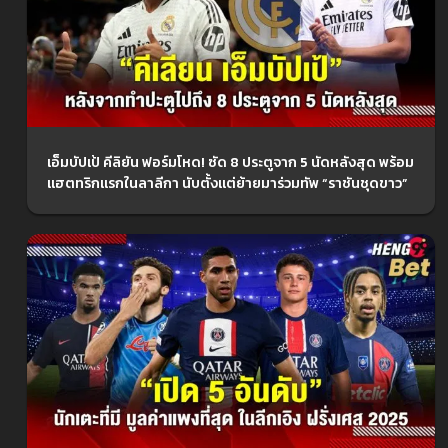
เอ็มบัปเป้ คีลิยัน ฟอร์มโหด! ซัด 8 ประตูจาก 5 นัดหลังสุด พร้อม
แฮตทริกแรกในลาลีกา นับตั้งแต่ย้ายมาร่วมทัพ “ราชันชุดขาว”