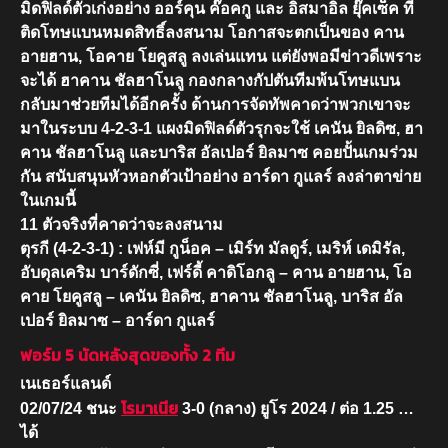
มิดฟิลด์ตัวเก่งอย่าง ออร์คุน ค๊อคกู และ อิสมาอิล ยุ๊คเซ็ค ที่
ติดโทษแบนหมดสิทธิ์ลงสนาม โอกาสจะตกเป็นของ คาน
อายฮาน, โอคาย โยคูสลู ลงเล่นแทน แต่ยังพอมีข่าวดีเพราะ
จะได้ ฮาคาน ชัลฮาโนลู กองกลางกัปตันทีมพ้นโทษแบน
กลับมาช่วยทีมได้อีกครั้ง ด้านการจัดทัพคาดว่าพวกเขาจะ
มาในระบบ 4-2-3-1 แผงมิดฟิลด์ตัวรุกจะใช้ เคนัน ยิลดิซ, ฮา
คาน ชัลฮาโนลู และบาริส อัลเปอร์ ยิลมาซ คอยปั้นเกมร่วม
กัน สนับสนุนหัวหอกตัวเป้าอย่าง อาร์ดา กูแลร์ ลงล่าตาข่าย
ในเกมนี้
11 ตัวจริงที่คาดว่าจะลงสนาม
ตุรกี (4-2-3-1) :
เฟห์มี กูน็อค – เมิร์ท มัลดูร์, เมริห์ เดมิรัล,
อับดุลเคริม บาร์ดักซี่, เฟร์ดี้ คาดิโอกลู – คาน อายฮาน, โอ
คาย โยคูสลู – เคนัน ยิลดิซ, ฮาคาน ชัลฮาโนลู, บาริส อัล
เปอร์ ยิลมาซ – อาร์ดา กูแลร์
ฟอร์ม 5 นัดหลังสุดของทั้ง 2 ทีม
เนเธอร์แลนด์
โรมาเนีย
02/07/24 ชนะ
3-0 (กลาง) ยูโร 2024 / ต่อ 1.25 …
ได้