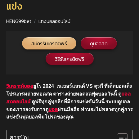
แข่ง
HENG99bet
แทงบอลออนไลน์
สมัครรับเครดิตฟรี
ดูบอลสด
วิธีรับเครดิตฟรี
วิเคราะห์บอล
ยูโร 2024 เนเธอร์แลนด์ VS ตุรกี ทีเด็ดบอลเต็ง
บอล
โปรแกรมถ่ายทอดสด ตารางถ่ายทอดสดฟุตบอลวันนี้ ดู
สดออนไลน์
ดูฟรีทุกคู่ทุกลีกที่มีการแข่งขันวันนี้ ระบบดูบอล
บอล
ของเรารองรับการดู
ผ่านมือถือ ท่านจะไม่พลาดทุกคู่การ
แข่งขันฟุตบอลทีมโปรดของคุณ
สารบัญ