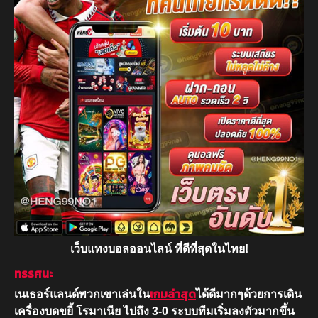
เว็บแทงบอลออนไลน์ ที่ดีที่สุดในไทย!
ทรรศนะ
เกมล่าสุด
เนเธอร์แลนด์พวกเขาเล่นใน
ได้ดีมากๆด้วยการเดิน
เครื่องบดขยี้ โรมาเนีย ไปถึง 3-0 ระบบทีมเริ่มลงตัวมากขึ้น