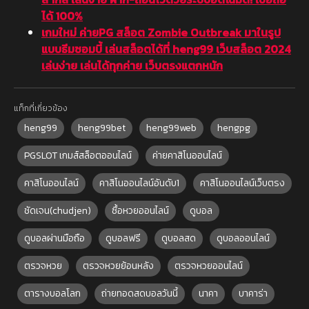
ได้ 100%
เกมใหม่ ค่ายPG สล็อต Zombie Outbreak มาในรูป
แบบธีมซอมบี้ เล่นสล็อตได้ที่ heng99 เว็บสล็อต 2024
เล่นง่าย เล่นได้ทุกค่าย เว็บตรงแตกหนัก
แท็กที่เกี่ยวข้อง
heng99
heng99bet
heng99web
hengpg
PGSLOT เกมส์สล็อตออนไลน์
ค่ายคาสิโนออนไลน์
คาสิโนออนไลน์
คาสิโนออนไลน์อันดับ1
คาสิโนออนไลน์เว็บตรง
ชัดเจน(chudjen)
ซื้อหวยออนไลน์
ดูบอล
ดูบอลผ่านมือถือ
ดูบอลฟรี
ดูบอลสด
ดูบอลออนไลน์
ตรวจหวย
ตรวจหวยย้อนหลัง
ตรวจหวยออนไลน์
ตารางบอลโลก
ถ่ายทอดสดบอลวันนี้
นาคา
บาคาร่า