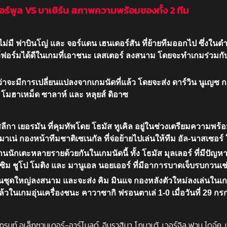
เวอร์พูล VS บาเยิร์น สภาพความพร้อมของทั้ง 2 ทีม
ม่มี ฟาบินโญ่ และ จอร์แดน เฮนเดอร์สัน ที่ย้ายทีมออกไป ซึ่งใ
ี่โชว์ฟอร์มได้ดีในเกมที่เอาชนะ เลสเตอร์ ลงสนาม โดยจะทำเกมร่ว
่าจะมีการเปลี่ยนแปลงจากเกมนัดที่แล้ว โดยจะส่ง ดาร์วิน นูเญ
โมฮาเหม็ด ซาลาห์ และ หลุยส์ ดิอาซ
สลีกา เยอรมัน ที่คุมทัพโดย โธมัส ทูเคิล อยู่ในช่วงเตรียมความพร้อม
โอ มาเน่ กองหน้าทีมชาติเซเนกัล ที่จ่อย้ายไปเล่นให้ทีม อัล-นาสเซอร
านนักเตะหลายรายด้วยกันในเกมนัดนี้ ทั้ง โธมัส มุลเลอร์ ที่มีปัญห
กซิม ชูโป โมติง และ มานูเอล นอยเออร์ ที่มีอาการบาดเจ็บรบกวนเช
ล่นชุดใหญ่ลงสนาม และจะส่ง คิม มินแจ กองหลังตัวใหม่ลงเล่นในเก
้วในเกมอุ่นเครื่องชนะ คาวาซากิ ฟรอนตาเล่ 1-0 เมื่อวันที่ 29 ก
ทรนท์ อเล็กซานเดอร์-อาร์โนลด์, อิบราฮิมา โกนาเต้, เวอร์จิล ฟาน ไดจ์ค, แอ