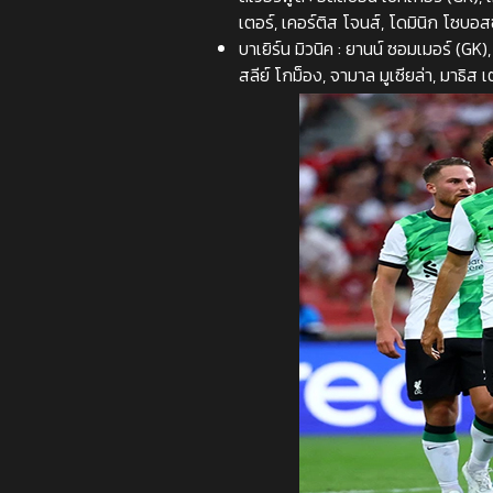
เตอร์, เคอร์ติส โจนส์, โดมินิก โซบอส
บาเยิร์น มิวนิค
: ยานน์ ซอมเมอร์​ (GK), 
สลีย์ โกม็อง, จามาล มูเซียล่า, มาธิส 