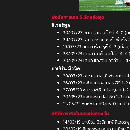
ฟอร์มการเล่น 5 นัดหลังสุด
ลิเวอร์พูล
30/07/23 ชนะ เลสเตอร์ ซิตี้ 4-0 (สน
24/07/23 เสมอ กรอยเธอร์ เฟือร์ธ 4-4
19/07/23 ชนะ คาร์ลสรูห์ 4-2 (เยือน) อ
28/05/23 เสมอ เซาธ์แฮมป์ตัน 4-4 (เย
20/05/23 เสมอ แอสตัน วิลล่า 1-1 (เหย
บาเยิร์น มิวนิค
29/07/23 ชนะ คาวาซากิ ฟรอนตาเล่ 0
26/07/23 แพ้ แมนเชสเตอร์ ซิตี้ 1-2 
27/05/23 ชนะ เอฟซี โคโลญจน์ 1-2 (
20/05/23 แพ้ แอร์เบ ไลป์ซิก 1-3 (เห
13/05/23 ชนะ ชาลเก้04 6-0 (เหย้า)
สถิติการพบกันของทั้งสองทีม
14/03/19 บาเยิร์น มิวนิค แพ้ ลิเวอร์พู
20/02/19 ลิเวอร์พูล เสมอ บาเยิร์น มิ