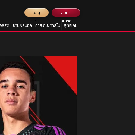
เข้าสู่
สมัคร
ระบบ
สมาชิก
อลสด
บ้านผลบอล
ค่ายเกม/คาสิโน
สูตรเกม