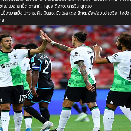
ซ์ไล, โมฮาเหม็ด ซาลาห์, หลุยส์ ดิอาซ, ดาร์วิน นูเญซ
แบ็งฌาแม็ง ปาวาร์, คิม มินแจ, มัตไธส์ เดอ ลิกต์, อัลฟองโซ่ เดวี่ส์, โจชัว 
เตล