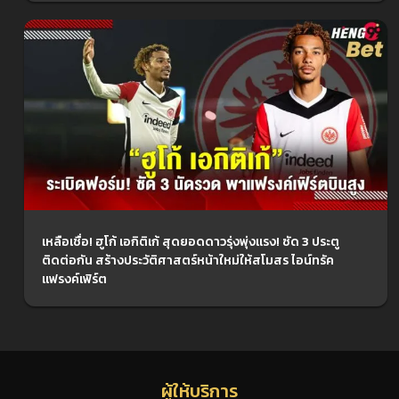
เหลือเชื่อ! ฮูโก้ เอกิติเก้ สุดยอดดาวรุ่งพุ่งแรง! ซัด 3 ประตู
ติดต่อกัน สร้างประวัติศาสตร์หน้าใหม่ให้สโมสร ไอน์ทรัค
แฟรงค์เฟิร์ต
ผู้ให้บริการ