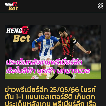
ข่าวพรีเมียร์ลีก 25/05/66 ไบรท์
ตัน 1-1 แมนเชสเตอร์ซิตี้ เก็บตก
ประเด็นหลังเกม พรีเมียร์ลีก เรือ