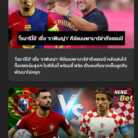
‘โรมาริโอ้’ เชื่อ ‘ราฟินญ่า’ คีย์แมนพาบาร์ซ่าถึงแชมป์ หลังเล่นได้
ท็อปฟอร์มสุดๆ ในซีซั่นนี้ พร้อมชี้ ฟลิค เป็นคนที่อยากเห็นลูกทีม
พัฒนาไม่หยุด