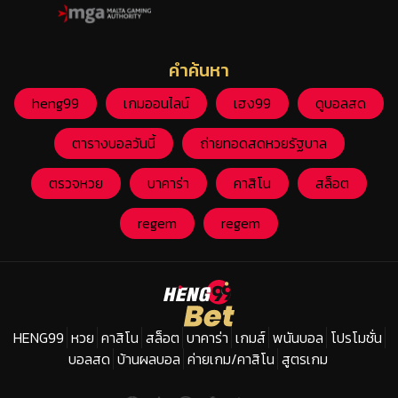
คำค้นหา
heng99
เกมออนไลน์
เฮง99
ดูบอลสด
ตารางบอลวันนี้
ถ่ายทอดสดหวยรัฐบาล
ตรวจหวย
บาคาร่า
คาสิโน
สล็อต
regem
regem
HENG99
หวย
คาสิโน
สล็อต
บาคาร่า
เกมส์
พนันบอล
โปรโมชั่น
บอลสด
บ้านผลบอล
ค่ายเกม/คาสิโน
สูตรเกม