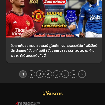
วิเคราะห์บอล แมนเชสเตอร์ ยูไนเต็ด-VS-เอฟเวอร์ตัน [ พรีเมียร์
ลีก อังกฤษ ] วันอาทิตย์ที่ 1 ธันวาคม 2567 เวลา 20:30 น. ห้าม
พลาด ทีเด็ดบอลเต็งคืนนี้
1
2
3
4
5
...
»
»
ผู้ให้บริการ