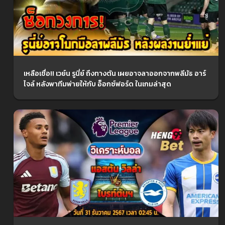
เหลือเชื่อ!! เวย์น รูนี่ย์ ถึงทางตัน เผยอาจลาออกจากพลีมัธ อาร์
ไจล์ หลังพาทีมพ่ายให้กับ อ็อกซ์ฟอร์ด ในเกมล่าสุด