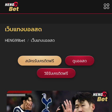
เว็บแทงบอลสด
HENG99bet
เว็บแทงบอลสด
สมัครรับเครดิตฟรี
ดูบอลสด
วิธีรับเครดิตฟรี