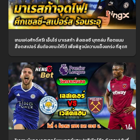
เกมแห่งศักดิ์ศรี! เอ็นโซ่ มาเรสก้า สั่งเชลซี บุกถล่ม ท็อตแนม
ฮ็อตสเปอร์ ลั่นต้องชนะให้ได้ เพื่อพิสูจน์ความแข็งแกร่ง ที่สุด!!