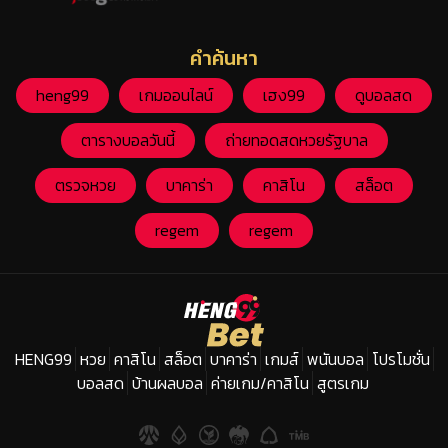
คำค้นหา
heng99
เกมออนไลน์
เฮง99
ดูบอลสด
ตารางบอลวันนี้
ถ่ายทอดสดหวยรัฐบาล
ตรวจหวย
บาคาร่า
คาสิโน
สล็อต
regem
regem
HENG99
หวย
คาสิโน
สล็อต
บาคาร่า
เกมส์
พนันบอล
โปรโมชั่น
บอลสด
บ้านผลบอล
ค่ายเกม/คาสิโน
สูตรเกม