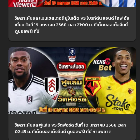
วิเคราะห์บอล แมนเชสเตอร์ ยูไนเต็ด VS ไบรท์ตัน แอนด์ โฮฟ อัล
เบี้ยน วันที่ 19 มกราคม 2568 เวลา 21:00 น. ทีเด็ดบอลเต็งคืนนี้
ดูบอลฟรี! ที่นี่
วิเคราะห์บอล ฟูแล่ม VS วัตฟอร์ด วันที่ 10 มกราคม 2568 เวลา
02:45 น. ทีเด็ดบอลเต็งคืนนี้ ดูบอลฟรี! ที่นี่ ห้ามพลาด