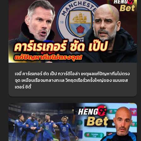
เจมี่ คาร์เรเกอร์ ซัด เป๊ป กวาร์ดิโอล่า เหตุผลแก้ปัญหาทีมไม่ตรง
จุด เหมือนเรือจมกลางทะเล วิกฤตเรือรั่วครั้งใหญ่ของ แมนเชส
เตอร์ ซิตี้