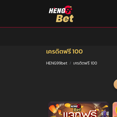
เครดิตฟรี 100
HENG99bet
เครดิตฟรี 100