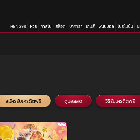
HENG99
หวย
คาสิโน
สล็อต
บาคาร่า
เกมส์
พนันบอล
โปรโมชั่น
บ
สมัครรับเครดิตฟรี
ดูบอลสด
วิธีรับเครดิตฟรี