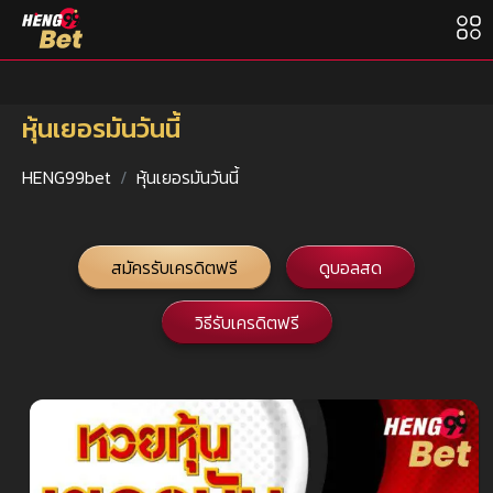
หุ้นเยอรมันวันนี้
HENG99bet
หุ้นเยอรมันวันนี้
สมัครรับเครดิตฟรี
ดูบอลสด
วิธีรับเครดิตฟรี