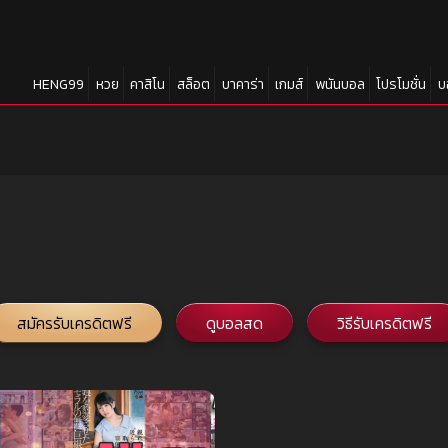
HENG99
หวย
คาสิโน
สล็อต
บาคาร่า
เกมส์
พนันบอล
โปรโมชั่น
บ
สมัครรับเครดิตฟรี
ดูบอลสด
วิธีรับเครดิตฟรี