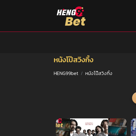
หนังโป๊สวิงกิ้ง
HENG99bet
หนังโป๊สวิงกิ้ง