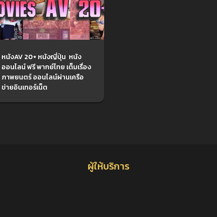
หนังAV 20+ หนังญี่ปุ่น หนัง
ออนไลน์ ฟรี พากย์ไทย เต็มเรื่อง
ภาพยนตร์ ออนไลน์ผ่านเครือ
ข่ายอินเทอร์เน็ต
ผู้ให้บริการ