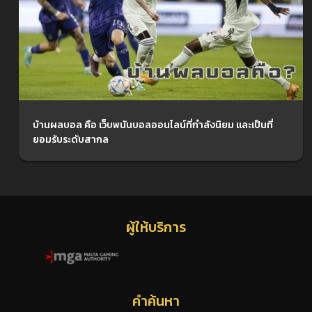
บ้านผลบอล คือ เว็บพนันบอลออนไลน์ที่กำลังนิยม และเป็นที่
ยอมรับระดับสากล
ผู้ให้บริการ
คำค้นหา