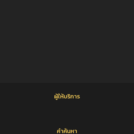
ผู้ให้บริการ
คำค้นหา