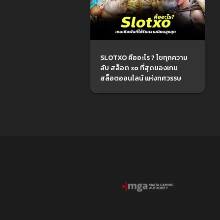
SLOTXO คืออะไร ? ไขทุกความ
ลับ สล็อต xo ที่สุดของเกม
สล็อตออนไลน์ แห่งทศวรรษ