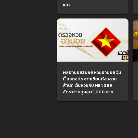
แล้ว
ผลฮานอย3นอย หวยฮานอย วัน
นี้ ออกอะไร จากเซียนดังหลาย
สำนัก เว็บหวยกับ HENG99
อัตราจ่ายสูงสุด 1,000 บาท