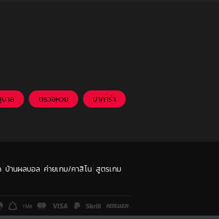
ฐบาล
ตรวจหวย
บาคาร่า
ด
บ้านผลบอล
ค่ายเกม/คาสิโน
สูตรเกม