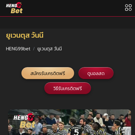
ยูเวนตุส วันนี
HENG99bet
ยูเวนตุส วันนี
สมัครรับเครดิตฟรี
ดูบอลสด
วิธีรับเครดิตฟรี