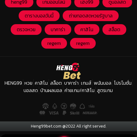
heng99
เกมออนไลน์
เฮง99
ดูบอลสด
ตารางบอลวันนี้
ถ่ายทอดสดหวยรัฐบาล
ตรวจหวย
บาคาร่า
คาสิโน
สล็อต
regem
regem
HENG99
หวย
คาสิโน
สล็อต
บาคาร่า
เกมส์
พนันบอล
โปรโมชั่น
บอลสด
บ้านผลบอล
ค่ายเกม/คาสิโน
สูตรเกม
Heng99bet.com @2022 All right served.