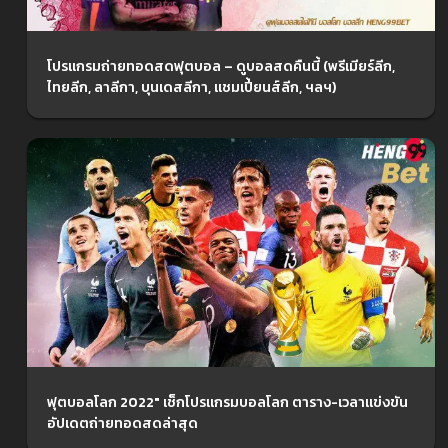
โปรแกรมถ่ายทอดสดฟุตบอล – ดูบอลสดคืนนี้ (พรีเมียร์ลีก,
ไทยลีก, ลาลีกา, บุนเดสลีกา, แชมเปี้ยนส์ลีก, ฯลฯ)
ฟุตบอลโลก 2022″ เช็กโปรแกรมบอลโลก ตาราง-เวลาแข่งขัน
อัปเดตถ่ายทอดสดล่าสุด