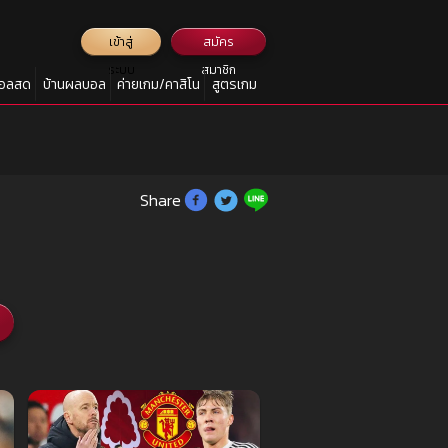
เข้าสู่
สมัคร
ระบบ
สมาชิก
อลสด
บ้านผลบอล
ค่ายเกม/คาสิโน
สูตรเกม
Share