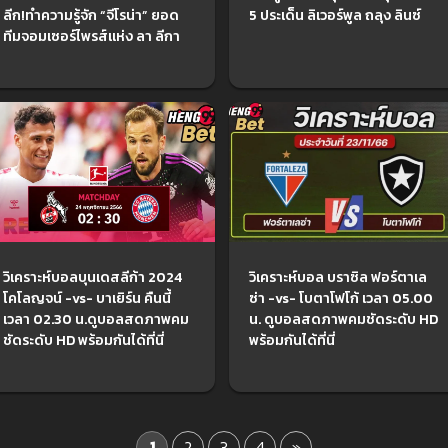
ลีก!ทำความรู้จัก “จีโรน่า” ยอด
5 ประเด็น ลิเวอร์พูล ถลุง ลินซ์
ทีมจอมเซอร์ไพรส์แห่ง ลา ลีกา
วิเคราะห์บอลบุนเดสลีก้า 2024
วิเคราะห์บอล บราซิล ฟอร์ตาเล
โคโลญจน์ -vs- บาเยิร์น คืนนี้
ซ่า -vs- โบตาโฟโก้ เวลา 05.00
เวลา 02.30 น.ดูบอลสดภาพคม
น. ดูบอลสดภาพคมชัดระดับ HD
ชัดระดับ HD พร้อมกันได้ที่นี่
พร้อมกันได้ที่นี่
1
2
3
4
»