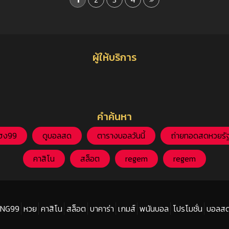
ผู้ให้บริการ
คำค้นหา
ฮง99
ดูบอลสด
ตารางบอลวันนี้
ถ่ายทอดสดหวยรั
คาสิโน
สล็อต
regem
regem
NG99
หวย
คาสิโน
สล็อต
บาคาร่า
เกมส์
พนันบอล
โปรโมชั่น
บอลส