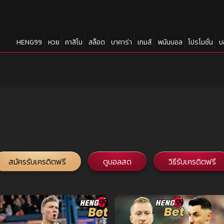
HENG99
หวย
คาสิโน
สล็อต
บาคาร่า
เกมส์
พนันบอล
โปรโมชั่น
บ
สมัครรับเครดิตฟรี
ดูบอลสด
วิธีรับเครดิตฟรี