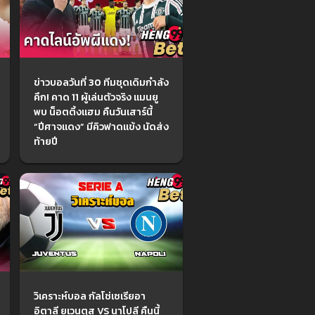
ข่าวบอลวันที่ 30 ทีมชุดเดิมกำลัง
คึก! คาด 11 ผู้เล่นตัวจริง แมนยู
พบ น็อตติ้งแฮม คืนวันเสาร์นี้
“ปีศาจแดง” มีคิวฟาดแข้ง นัดส่ง
ท้ายปี
วิเคราะห์บอล กัลโช่เซเรียอา
อิตาลี ยูเวนตุส VS นาโปลี คืนนี้