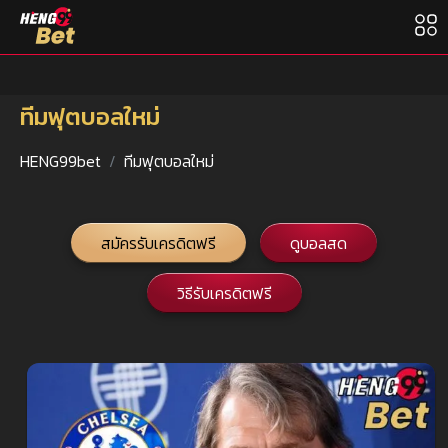
ทีมฟุตบอลใหม่
HENG99bet
ทีมฟุตบอลใหม่
สมัครรับเครดิตฟรี
ดูบอลสด
วิธีรับเครดิตฟรี