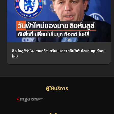
สิงห์บลูส์ว่าไง? สเปอร์ส เตรียมเจรจา ‘เอ็นริเก้’ นั่งแท่นกุนซือคน
ใหม่
ผู้ให้บริการ