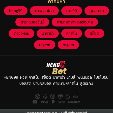
คำค้นหา
heng99
เกมออนไลน์
เฮง99
ดูบอลสด
ตารางบอลวันนี้
ถ่ายทอดสดหวยรัฐบาล
ตรวจหวย
บาคาร่า
คาสิโน
สล็อต
regem
regem
HENG99
หวย
คาสิโน
สล็อต
บาคาร่า
เกมส์
พนันบอล
โปรโมชั่น
บอลสด
บ้านผลบอล
ค่ายเกม/คาสิโน
สูตรเกม
Heng99bet.com @2022 All right served.