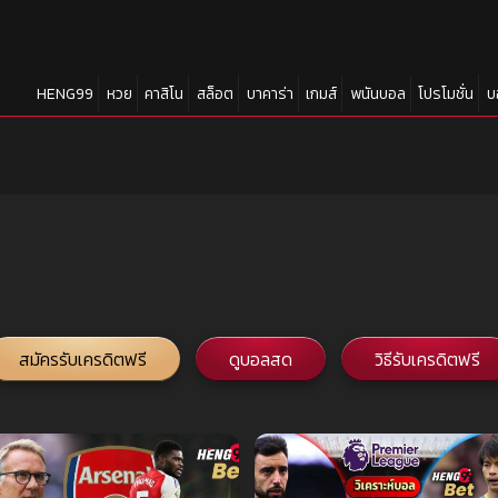
HENG99
หวย
คาสิโน
สล็อต
บาคาร่า
เกมส์
พนันบอล
โปรโมชั่น
บ
สมัครรับเครดิตฟรี
ดูบอลสด
วิธีรับเครดิตฟรี