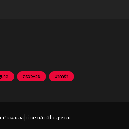
ฐบาล
ตรวจหวย
บาคาร่า
ด
บ้านผลบอล
ค่ายเกม/คาสิโน
สูตรเกม