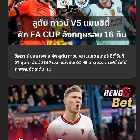
วิเคราะห์บอล เอฟเอ คัพ ลูตัน ทาวน์ vs แมนเชสเตอร์ ซิตี้ วันที่
27 กุมภาพันธ์ 2567 เวลาแข่งขัน: 02.45 น. ดูบอลสดฟรีได้ที่นี่
ภาพคมชัดระดับ HD