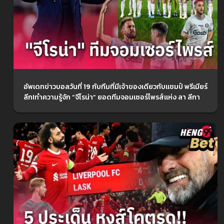
อัพเดทข่าวบอลวันที่ 19 กับทีมที่มีเจ้าของเดียวกับแชมป์ พรีเมียร์
ลีก!ทำความรู้จัก “จีโรน่า” ยอดทีมจอมเซอร์ไพรส์แห่ง ลา ลีกา