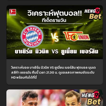
วิเคราะห์บอล บาเยิร์น มิวนิค VS ยูเนี่ยน เบอร์ลิน ฟุตบอล บุนเด
สลีก้า เยอรมัน คืนนี้ เวลา 21.30 น. ดูบอลสดภาพคมชัดระดับ
HD พร้อมกันได้ที่นี่