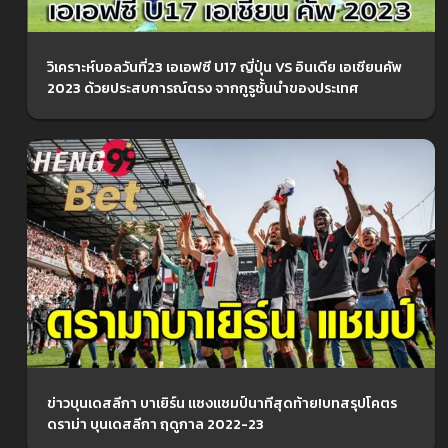
วิเคราะห์บอลวันที่23 เอเอฟซี U17 ญี่ปุ่น VS อินเดีย เอเชียนคัพ
2023 ด้วยประสบการณ์ตรง จากกูรูชั้นนำของประเทศ
ข่าวบุนเดสลีกา บาเยิร์น แซงแชมป์นาทีสุดท้าย!บทสรุปโคตร
ดราม่า บุนเดสลีกา ฤดูกาล 2022-23