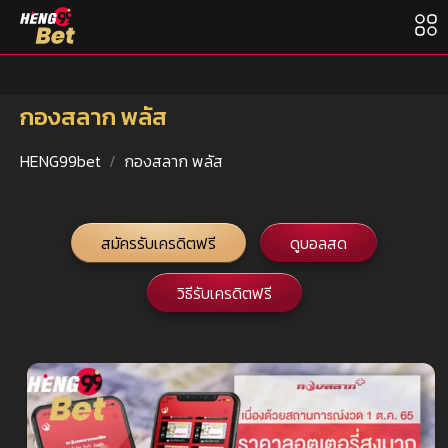
กองสลาก พลัส
HENG99bet
กองสลาก พลัส
สมัครรับเครดิตฟรี
ดูบอลสด
วิธีรับเครดิตฟรี