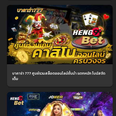
บาคาร่า 777 ศูนย์รวมสล็อตออนไลน์ชั้นนำ แตกหนัก โบนัสจัด
เต็ม