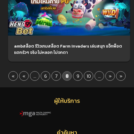
ambสล็อต รีวิวเกมสล็อต Farm Invaders เล่นสนุก แจ็กพ็อต
แตกรัวๆ จริง ไม่หลอก ไม่จกตา
«
«
...
6
7
8
9
10
...
»
»
ผู้ให้บริการ
คำค้นหา