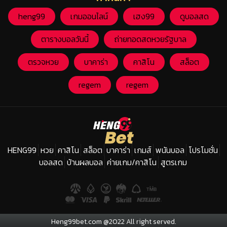
heng99
เกมออนไลน์
เฮง99
ดูบอลสด
ตารางบอลวันนี้
ถ่ายทอดสดหวยรัฐบาล
ตรวจหวย
บาคาร่า
คาสิโน
สล็อต
regem
regem
HENG99
หวย
คาสิโน
สล็อต
บาคาร่า
เกมส์
พนันบอล
โปรโมชั่น
บอลสด
บ้านผลบอล
ค่ายเกม/คาสิโน
สูตรเกม
Heng99bet.com @2022 All right served.