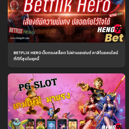
BETFLIX HERO เว็บตรงสล็อต ไม่ผ่านเอเย่นต์ คาสิโนออนไลน์
ที่ดีที่สุดในยุคนี้