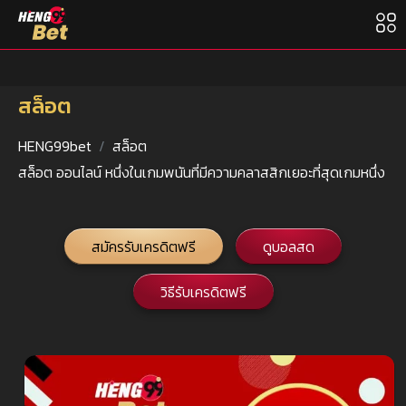
สล็อต
HENG99bet
สล็อต
สล็อต ออนไลน์ หนึ่งในเกมพนันที่มีความคลาสสิกเยอะที่สุดเกมหนึ่ง
สมัครรับเครดิตฟรี
ดูบอลสด
วิธีรับเครดิตฟรี