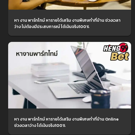
หา งาน พาร์ทไทม์ หารายได้เสริม งานพิเศษทําที่บ้าน ช่วงเวลา
ว่าง ไม่ต้องมีประสบการณ์ ได้เงินจริง100%
หา งาน พาร์ทไทม์ หารายได้เสริม งานพิเศษทําที่บ้าน Online
ช่วงเวลาว่าง ได้เงินจริง100%