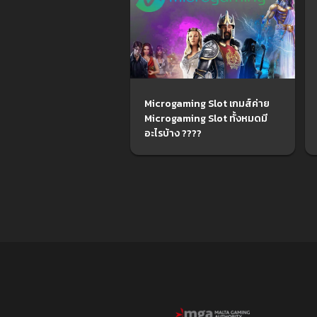
Microgaming Slot เกมส์ค่าย
Microgaming Slot ทั้งหมดมี
อะไรบ้าง ????