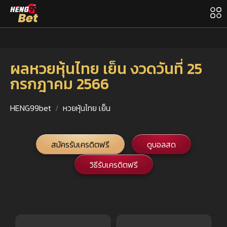
ผลหวยหุ้นไทย เย็น งวดวันที่ 25
กรกฎาคม 2566
HENG99bet
หวยหุ้นไทย เย็น
สมัครรับเครดิตฟรี
ดูบอลสด
วิธีรับเครดิตฟรี