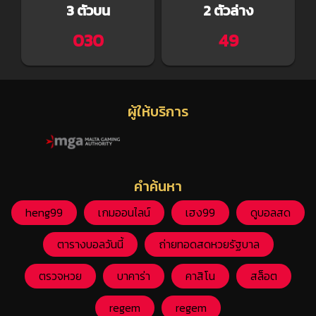
3 ตัวบน
2 ตัวล่าง
030
49
ผู้ให้บริการ
คำค้นหา
heng99
เกมออนไลน์
เฮง99
ดูบอลสด
ตารางบอลวันนี้
ถ่ายทอดสดหวยรัฐบาล
ตรวจหวย
บาคาร่า
คาสิโน
สล็อต
regem
regem