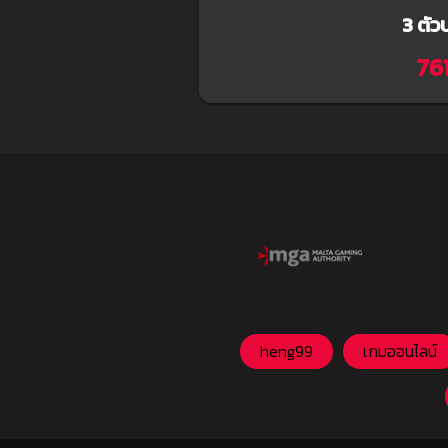
3 ตัว
76
heng99
เกมออนไลน์