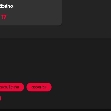
ตัวล่าง
17
ดหวยรัฐบาล
ตรวจหวย