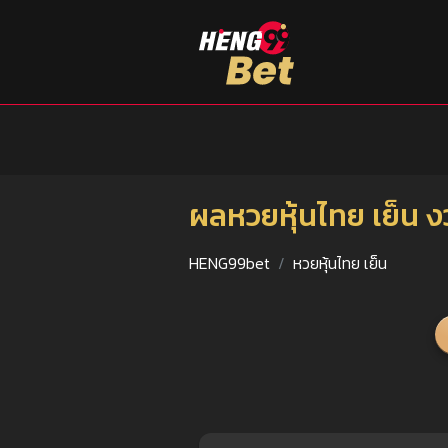
ผลหวยหุ้นไทย เย็น ง
HENG99bet
หวยหุ้นไทย เย็น