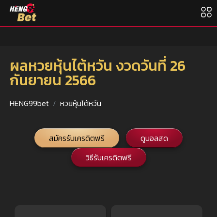
ผลหวยหุ้นไต้หวัน งวดวันที่ 26
กันยายน 2566
HENG99bet
หวยหุ้นไต้หวัน
สมัครรับเครดิตฟรี
ดูบอลสด
วิธีรับเครดิตฟรี