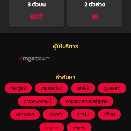
3 ตัวบน
2 ตัวล่าง
607
16
ผู้ให้บริการ
คำค้นหา
heng99
เกมออนไลน์
เฮง99
ดูบอลสด
ตารางบอลวันนี้
ถ่ายทอดสดหวยรัฐบาล
ตรวจหวย
บาคาร่า
คาสิโน
สล็อต
regem
regem