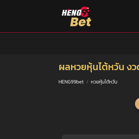
ผลหวยหุ้นไต้หวัน งว
HENG99bet
หวยหุ้นไต้หวัน