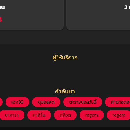
บน
2 
4
ผู้ให้บริการ
คำค้นหา
เฮง99
ดูบอลสด
ตารางบอลวันนี้
ถ่ายทอดส
บาคาร่า
คาสิโน
สล็อต
regem
regem