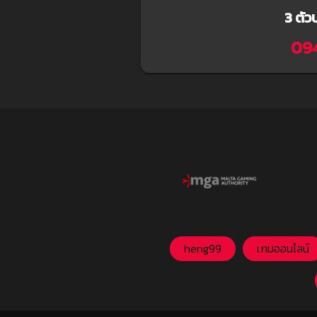
3 ตัว
09
heng99
เกมออนไลน์