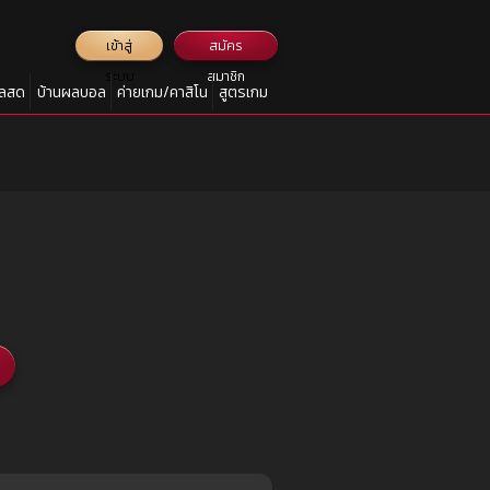
เข้าสู่
สมัคร
ระบบ
สมาชิก
ลสด
บ้านผลบอล
ค่ายเกม/คาสิโน
สูตรเกม