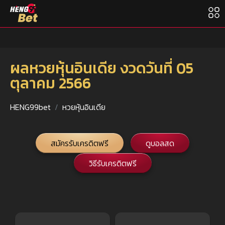
ผลหวยหุ้นอินเดีย งวดวันที่ 05
ตุลาคม 2566
HENG99bet
หวยหุ้นอินเดีย
สมัครรับเครดิตฟรี
ดูบอลสด
วิธีรับเครดิตฟรี