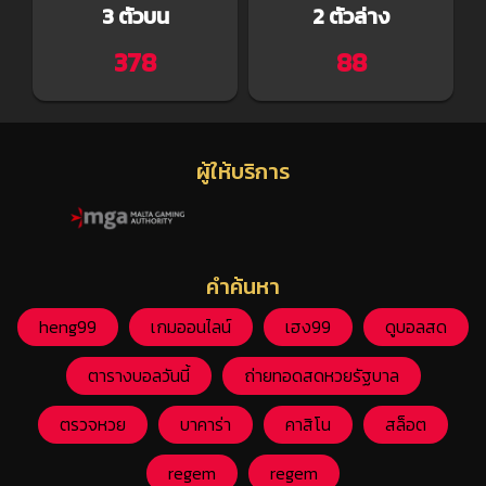
3 ตัวบน
2 ตัวล่าง
378
88
ผู้ให้บริการ
คำค้นหา
heng99
เกมออนไลน์
เฮง99
ดูบอลสด
ตารางบอลวันนี้
ถ่ายทอดสดหวยรัฐบาล
ตรวจหวย
บาคาร่า
คาสิโน
สล็อต
regem
regem