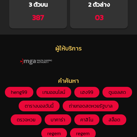
3 ตัวบน
2 ตัวล่าง
387
03
ผู้ให้บริการ
คำค้นหา
heng99
เกมออนไลน์
เฮง99
ดูบอลสด
ตารางบอลวันนี้
ถ่ายทอดสดหวยรัฐบาล
ตรวจหวย
บาคาร่า
คาสิโน
สล็อต
regem
regem