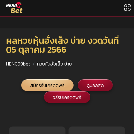
ผลหวยหุ้นฮั่งเส็ง บ่าย งวดวันที่
05 ตุลาคม 2566
HENG99bet
หวยหุ้นฮั่งเส็ง บ่าย
สมัครรับเครดิตฟรี
ดูบอลสด
วิธีรับเครดิตฟรี