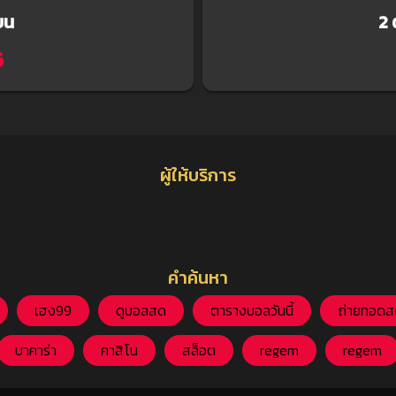
บน
2 
6
ผู้ให้บริการ
คำค้นหา
เฮง99
ดูบอลสด
ตารางบอลวันนี้
ถ่ายทอดส
บาคาร่า
คาสิโน
สล็อต
regem
regem