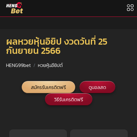
ผลหวยหุ้นอิยิป งวดวันที่ 25
กันยายน 2566
HENG99bet
หวยหุ้นอียิปต์
สมัครรับเครดิตฟรี
ดูบอลสด
วิธีรับเครดิตฟรี