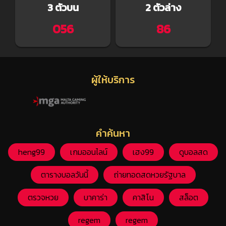
3 ตัวบน
2 ตัวล่าง
056
86
ผู้ให้บริการ
คำค้นหา
heng99
เกมออนไลน์
เฮง99
ดูบอลสด
ตารางบอลวันนี้
ถ่ายทอดสดหวยรัฐบาล
ตรวจหวย
บาคาร่า
คาสิโน
สล็อต
regem
regem