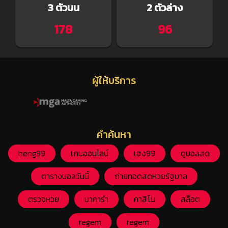
3 ตัวบน
2 ตัวล่าง
178
96
ผู้ให้บริการ
คำค้นหา
heng99
เกมออนไลน์
เฮง99
ดูบอลสด
ตารางบอลวันนี้
ถ่ายทอดสดหวยรัฐบาล
ตรวจหวย
บาคาร่า
คาสิโน
สล็อต
regem
regem