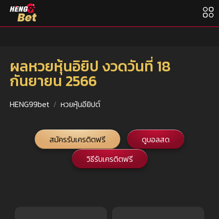
ผลหวยหุ้นอิยิป งวดวันที่ 18
กันยายน 2566
HENG99bet
หวยหุ้นอียิปต์
สมัครรับเครดิตฟรี
ดูบอลสด
วิธีรับเครดิตฟรี