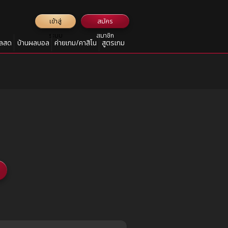
เข้าสู่
สมัคร
ระบบ
สมาชิก
ลสด
บ้านผลบอล
ค่ายเกม/คาสิโน
สูตรเกม