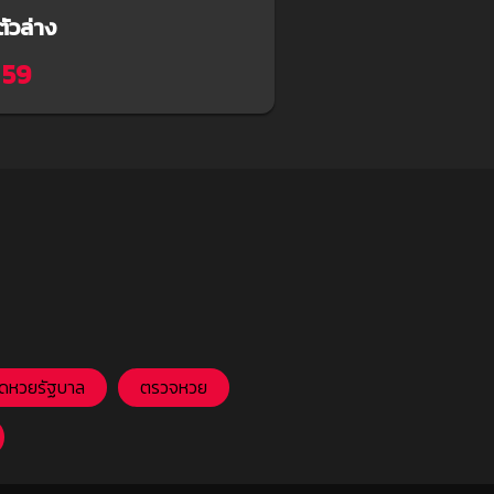
ตัวล่าง
59
ดหวยรัฐบาล
ตรวจหวย