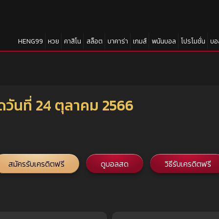
HENG99
หวย
คาสิโน
สล็อต
บาคาร่า
เกมส์
พนันบอล
โปรโมชั่น
บอ
ดวันที่ 24 ตุลาคม 2566
สมัครรับเครดิตฟรี
ดูบอลสด
วิธีรับเครดิตฟรี