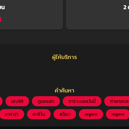
บน
2 
4
ผู้ให้บริการ
คำค้นหา
เฮง99
ดูบอลสด
ตารางบอลวันนี้
ถ่ายทอดส
บาคาร่า
คาสิโน
สล็อต
regem
regem